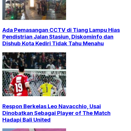
Ada Pemasangan CCTV di Tiang Lampu Hias
Pendistrian Jalan Stasiun, Diskominfo dan
Dishub Kota Kediri Tidak Tahu Menahu
Respon Berkelas Leo Navacchio, Usai
Dinobatkan Sebagai Player of The Match
Hadapi Bali United