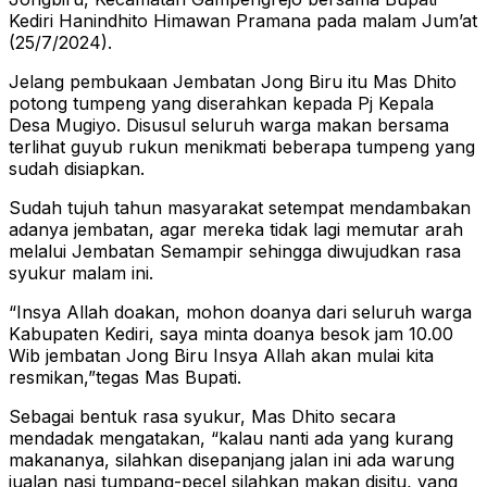
Kediri Hanindhito Himawan Pramana pada malam Jum’at
(25/7/2024).
Jelang pembukaan Jembatan Jong Biru itu Mas Dhito
potong tumpeng yang diserahkan kepada Pj Kepala
Desa Mugiyo. Disusul seluruh warga makan bersama
terlihat guyub rukun menikmati beberapa tumpeng yang
sudah disiapkan.
Sudah tujuh tahun masyarakat setempat mendambakan
adanya jembatan, agar mereka tidak lagi memutar arah
melalui Jembatan Semampir sehingga diwujudkan rasa
syukur malam ini.
“Insya Allah doakan, mohon doanya dari seluruh warga
Kabupaten Kediri, saya minta doanya besok jam 10.00
Wib jembatan Jong Biru Insya Allah akan mulai kita
resmikan,”tegas Mas Bupati.
Sebagai bentuk rasa syukur, Mas Dhito secara
mendadak mengatakan, “kalau nanti ada yang kurang
makananya, silahkan disepanjang jalan ini ada warung
jualan nasi tumpang-pecel silahkan makan disitu, yang