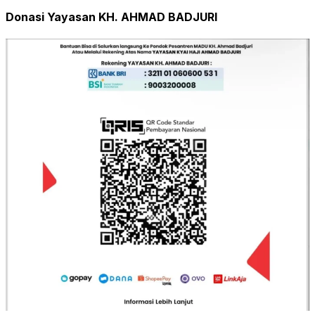
Donasi Yayasan KH. AHMAD BADJURI