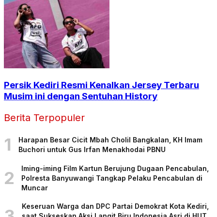
Persik Kediri Resmi Kenalkan Jersey Terbaru
Musim ini dengan Sentuhan History
Berita Terpopuler
1
Harapan Besar Cicit Mbah Cholil Bangkalan, KH Imam
Buchori untuk Gus Irfan Menakhodai PBNU
Iming-iming Film Kartun Berujung Dugaan Pencabulan,
2
Polresta Banyuwangi Tangkap Pelaku Pencabulan di
Muncar
Keseruan Warga dan DPC Partai Demokrat Kota Kediri,
3
saat Sukseskan Aksi Langit Biru Indonesia Asri di HUT