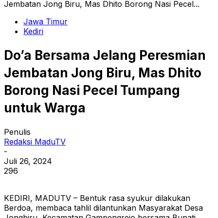
Jembatan Jong Biru, Mas Dhito Borong Nasi Pecel...
Jawa Timur
Kediri
Do’a Bersama Jelang Peresmian
Jembatan Jong Biru, Mas Dhito
Borong Nasi Pecel Tumpang
untuk Warga
Penulis
Redaksi MaduTV
-
Juli 26, 2024
296
KEDIRI, MADUTV – Bentuk rasa syukur dilakukan
Berdoa, membaca tahlil dilantunkan Masyarakat Desa
Jongbiru, Kecamatan Gampengrejo bersama Bupati