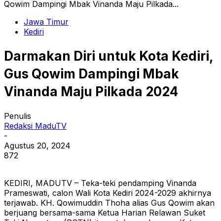
Qowim Dampingi Mbak Vinanda Maju Pilkada...
Jawa Timur
Kediri
Darmakan Diri untuk Kota Kediri,
Gus Qowim Dampingi Mbak
Vinanda Maju Pilkada 2024
Penulis
Redaksi MaduTV
-
Agustus 20, 2024
872
KEDIRI, MADUTV – Teka-teki pendamping Vinanda
Prameswati, calon Wali Kota Kediri 2024-2029 akhirnya
terjawab. KH. Qowimuddin Thoha alias Gus Qowim akan
berjuang bersama-sama Ketua Harian Relawan Suket