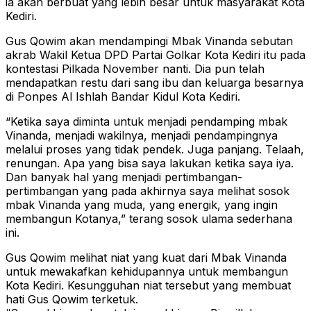
ia akan berbuat yang lebih besar untuk masyarakat Kota
Kediri.
Gus Qowim akan mendampingi Mbak Vinanda sebutan
akrab Wakil Ketua DPD Partai Golkar Kota Kediri itu pada
kontestasi Pilkada November nanti. Dia pun telah
mendapatkan restu dari sang ibu dan keluarga besarnya
di Ponpes Al Ishlah Bandar Kidul Kota Kediri.
“Ketika saya diminta untuk menjadi pendamping mbak
Vinanda, menjadi wakilnya, menjadi pendampingnya
melalui proses yang tidak pendek. Juga panjang. Telaah,
renungan. Apa yang bisa saya lakukan ketika saya iya.
Dan banyak hal yang menjadi pertimbangan-
pertimbangan yang pada akhirnya saya melihat sosok
mbak Vinanda yang muda, yang energik, yang ingin
membangun Kotanya,” terang sosok ulama sederhana
ini.
Gus Qowim melihat niat yang kuat dari Mbak Vinanda
untuk mewakafkan kehidupannya untuk membangun
Kota Kediri. Kesungguhan niat tersebut yang membuat
hati Gus Qowim terketuk.