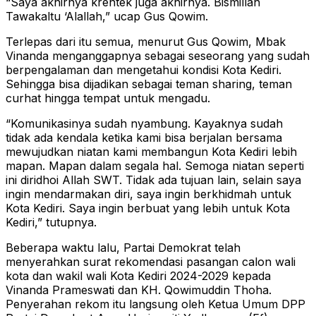
“Saya akhirnya krentek juga akhirnya. Bismillah
Tawakaltu ‘Alallah,” ucap Gus Qowim.
Terlepas dari itu semua, menurut Gus Qowim, Mbak
Vinanda menganggapnya sebagai seseorang yang sudah
berpengalaman dan mengetahui kondisi Kota Kediri.
Sehingga bisa dijadikan sebagai teman sharing, teman
curhat hingga tempat untuk mengadu.
“Komunikasinya sudah nyambung. Kayaknya sudah
tidak ada kendala ketika kami bisa berjalan bersama
mewujudkan niatan kami membangun Kota Kediri lebih
mapan. Mapan dalam segala hal. Semoga niatan seperti
ini diridhoi Allah SWT. Tidak ada tujuan lain, selain saya
ingin mendarmakan diri, saya ingin berkhidmah untuk
Kota Kediri. Saya ingin berbuat yang lebih untuk Kota
Kediri,” tutupnya.
Beberapa waktu lalu, Partai Demokrat telah
menyerahkan surat rekomendasi pasangan calon wali
kota dan wakil wali Kota Kediri 2024-2029 kepada
Vinanda Prameswati dan KH. Qowimuddin Thoha.
Penyerahan rekom itu langsung oleh Ketua Umum DPP