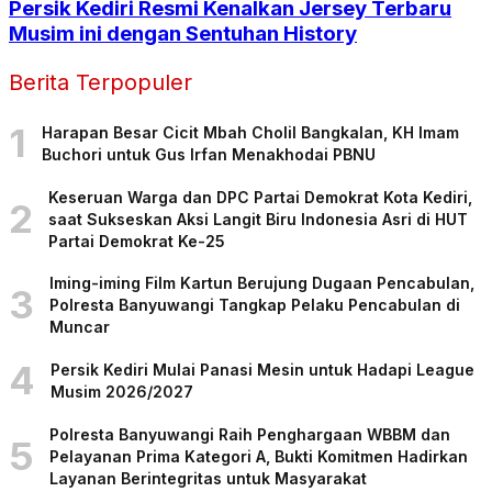
Persik Kediri Resmi Kenalkan Jersey Terbaru
Musim ini dengan Sentuhan History
Berita Terpopuler
1
Harapan Besar Cicit Mbah Cholil Bangkalan, KH Imam
Buchori untuk Gus Irfan Menakhodai PBNU
Keseruan Warga dan DPC Partai Demokrat Kota Kediri,
2
saat Sukseskan Aksi Langit Biru Indonesia Asri di HUT
Partai Demokrat Ke-25
Iming-iming Film Kartun Berujung Dugaan Pencabulan,
3
Polresta Banyuwangi Tangkap Pelaku Pencabulan di
Muncar
4
Persik Kediri Mulai Panasi Mesin untuk Hadapi League
Musim 2026/2027
Polresta Banyuwangi Raih Penghargaan WBBM dan
5
Pelayanan Prima Kategori A, Bukti Komitmen Hadirkan
Layanan Berintegritas untuk Masyarakat