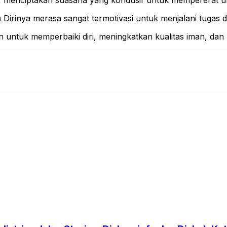
n, menciptakan suasana yang kondusif untuk mempererat 
Dirinya merasa sangat termotivasi untuk menjalani tugas 
untuk memperbaiki diri, meningkatkan kualitas iman, dan be