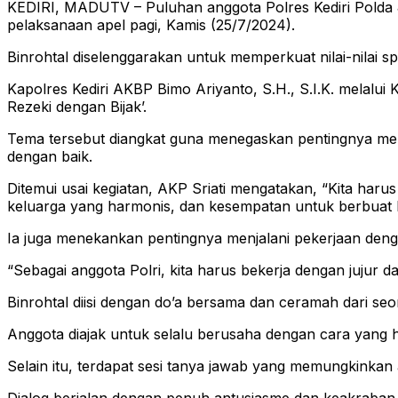
KEDIRI, MADUTV – Puluhan anggota Polres Kediri Polda Ja
pelaksanaan apel pagi, Kamis (25/7/2024).
Binrohtal diselenggarakan untuk memperkuat nilai-nilai sp
Kapolres Kediri AKBP Bimo Ariyanto, S.H., S.I.K. melalu
Rezeki dengan Bijak’.
Tema tersebut diangkat guna menegaskan pentingnya mema
dengan baik.
Ditemui usai kegiatan, AKP Sriati mengatakan, “Kita haru
keluarga yang harmonis, dan kesempatan untuk berbuat b
Ia juga menekankan pentingnya menjalani pekerjaan denga
“Sebagai anggota Polri, kita harus bekerja dengan jujur da
Binrohtal diisi dengan do’a bersama dan ceramah dari s
Anggota diajak untuk selalu berusaha dengan cara yang ha
Selain itu, terdapat sesi tanya jawab yang memungkinka