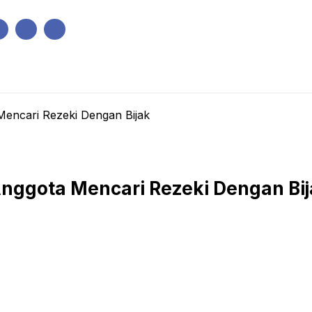
IK
PEMERINTAHAN
EKONOMI
KRIMINAL
PENDIDIKAN
 Mencari Rezeki Dengan Bijak
 Anggota Mencari Rezeki Dengan Bi