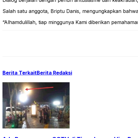
Dialog berjalan dengan penuh antusiasme dan keakraba
Salah satu anggota, Briptu Danis, mengungkapkan bahwa 
“Alhamdulillah, tiap minggunya Kami diberikan pemahaman 
Berita Terkait
Berita Redaksi