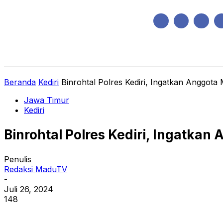
Minggu, Agustus 9, 2026
HOME
REGIONAL
NASIONAL
POLIT
Beranda
Kediri
Binrohtal Polres Kediri, Ingatkan Anggota
Jawa Timur
Kediri
Binrohtal Polres Kediri, Ingatkan
Penulis
Redaksi MaduTV
-
Juli 26, 2024
148