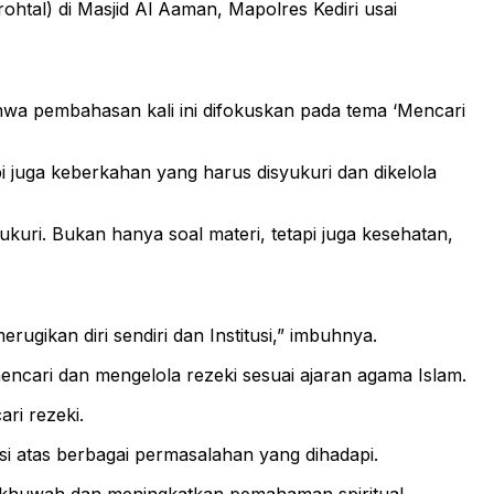
htal) di Masjid Al Aaman, Mapolres Kediri usai
ahwa pembahasan kali ini difokuskan pada tema ‘Mencari
 juga keberkahan yang harus disyukuri dan dikelola
kuri. Bukan hanya soal materi, tetapi juga kesehatan,
rugikan diri sendiri dan Institusi,” imbuhnya.
ncari dan mengelola rezeki sesuai ajaran agama Islam.
ri rezeki.
i atas berbagai permasalahan yang dihadapi.