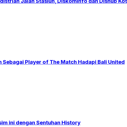
strian Jalan Stasiun, Diskominfo dan Dishub Kot
 Sebagai Player of The Match Hadapi Bali United
sim ini dengan Sentuhan History