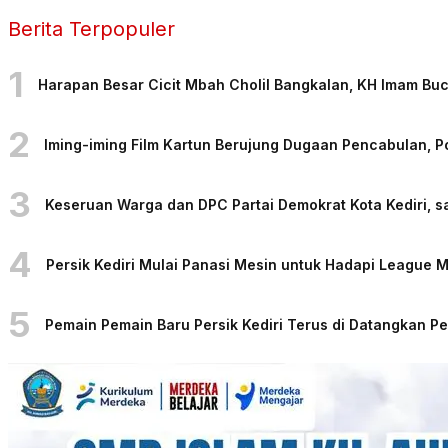
Berita Terpopuler
1
Harapan Besar Cicit Mbah Cholil Bangkalan, KH Imam Bu
2
Iming-iming Film Kartun Berujung Dugaan Pencabulan, 
3
Keseruan Warga dan DPC Partai Demokrat Kota Kediri, sa
4
Persik Kediri Mulai Panasi Mesin untuk Hadapi League
5
Pemain Pemain Baru Persik Kediri Terus di Datangkan 