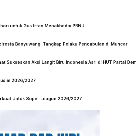
chori untuk Gus Irfan Menakhodai PBNU
Polresta Banyuwangi Tangkap Pelaku Pencabulan di Muncar
at Sukseskan Aksi Langit Biru Indonesia Asri di HUT Partai De
 Musim 2026/2027
Perkuat Untuk Super League 2026/2027