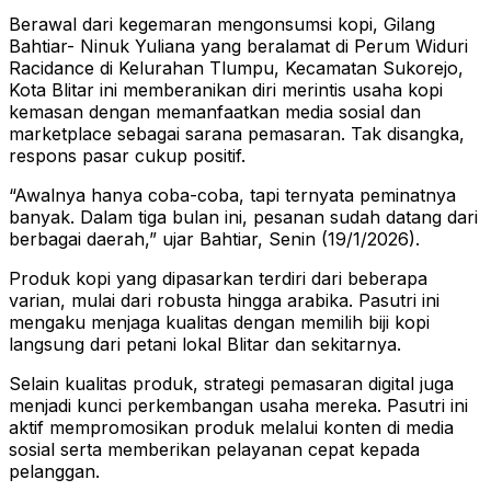
Berawal dari kegemaran mengonsumsi kopi, Gilang
Bahtiar- Ninuk Yuliana yang beralamat di Perum Widuri
Racidance di Kelurahan Tlumpu, Kecamatan Sukorejo,
Kota Blitar ini memberanikan diri merintis usaha kopi
kemasan dengan memanfaatkan media sosial dan
marketplace sebagai sarana pemasaran. Tak disangka,
respons pasar cukup positif.
“Awalnya hanya coba-coba, tapi ternyata peminatnya
banyak. Dalam tiga bulan ini, pesanan sudah datang dari
berbagai daerah,” ujar Bahtiar, Senin (19/1/2026).
Produk kopi yang dipasarkan terdiri dari beberapa
varian, mulai dari robusta hingga arabika. Pasutri ini
mengaku menjaga kualitas dengan memilih biji kopi
langsung dari petani lokal Blitar dan sekitarnya.
Selain kualitas produk, strategi pemasaran digital juga
menjadi kunci perkembangan usaha mereka. Pasutri ini
aktif mempromosikan produk melalui konten di media
sosial serta memberikan pelayanan cepat kepada
pelanggan.