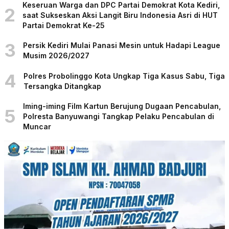
Keseruan Warga dan DPC Partai Demokrat Kota Kediri,
2
saat Sukseskan Aksi Langit Biru Indonesia Asri di HUT
Partai Demokrat Ke-25
3
Persik Kediri Mulai Panasi Mesin untuk Hadapi League
Musim 2026/2027
4
Polres Probolinggo Kota Ungkap Tiga Kasus Sabu, Tiga
Tersangka Ditangkap
Iming-iming Film Kartun Berujung Dugaan Pencabulan,
5
Polresta Banyuwangi Tangkap Pelaku Pencabulan di
Muncar