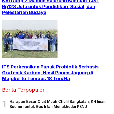
KAI Daop 7 Madiun Salurkan Bantuan TJSL
Rp123 Juta untuk Pendidikan, Sosial, dan
Pelestarian Budaya
ITS Perkenalkan Pupuk Probiotik Berbasis
Grafenik Karbon, Hasil Panen Jagung di
Mojokerto Tembus 18 Ton/Ha
Berita Terpopuler
1
Harapan Besar Cicit Mbah Cholil Bangkalan, KH Imam
Buchori untuk Gus Irfan Menakhodai PBNU