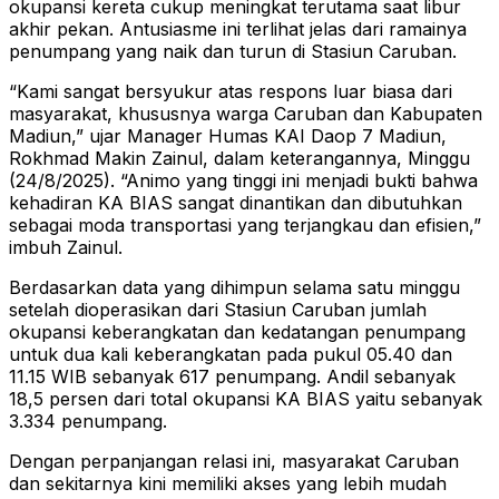
okupansi kereta cukup meningkat terutama saat libur
akhir pekan. Antusiasme ini terlihat jelas dari ramainya
penumpang yang naik dan turun di Stasiun Caruban.
“Kami sangat bersyukur atas respons luar biasa dari
masyarakat, khususnya warga Caruban dan Kabupaten
Madiun,” ujar Manager Humas KAI Daop 7 Madiun,
Rokhmad Makin Zainul, dalam keterangannya, Minggu
(24/8/2025). “Animo yang tinggi ini menjadi bukti bahwa
kehadiran KA BIAS sangat dinantikan dan dibutuhkan
sebagai moda transportasi yang terjangkau dan efisien,”
imbuh Zainul.
Berdasarkan data yang dihimpun selama satu minggu
setelah dioperasikan dari Stasiun Caruban jumlah
okupansi keberangkatan dan kedatangan penumpang
untuk dua kali keberangkatan pada pukul 05.40 dan
11.15 WIB sebanyak 617 penumpang. Andil sebanyak
18,5 persen dari total okupansi KA BIAS yaitu sebanyak
3.334 penumpang.
Dengan perpanjangan relasi ini, masyarakat Caruban
dan sekitarnya kini memiliki akses yang lebih mudah