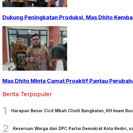
Dukung Peningkatan Produksi, Mas Dhito Kembali
Mas Dhito Minta Camat Proaktif Pantau Perubah
Berita Terpopuler
1
Harapan Besar Cicit Mbah Cholil Bangkalan, KH Imam Bu
2
Keseruan Warga dan DPC Partai Demokrat Kota Kediri, sa