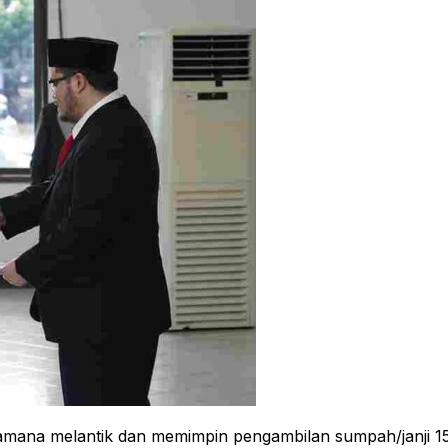
mana melantik dan memimpin pengambilan sumpah/janji 156