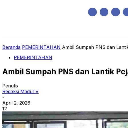
Minggu, Agustus 9, 2026
HOME
REGIONAL
NASIONAL
POLIT
Beranda
PEMERINTAHAN
Ambil Sumpah PNS dan Lantik
PEMERINTAHAN
Ambil Sumpah PNS dan Lantik Pe
Penulis
Redaksi MaduTV
-
April 2, 2026
12