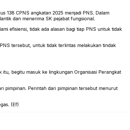
status 138 CPNS angkatan 2025 menjadi PNS. Dalam
lantik dan menerima SK pejabat fungsional.
 efisiensi, tidak ada alasan bagi tiap PNS untuk tidak
NS tersebut, untuk tidak terlintas melakukan tindak
itu, begitu masuk ke lingkungan Organisasi Perangkat
ari pimpinan. Perintah dari pimpinan tersebut menurut
gas. (Ef)