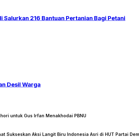
 Salurkan 216 Bantuan Pertanian Bagi Petani
an Desil Warga
chori untuk Gus Irfan Menakhodai PBNU
at Sukseskan Aksi Langit Biru Indonesia Asri di HUT Partai De