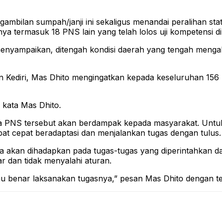
ngambilan sumpah/janji ini sekaligus menandai peralihan 
a termasuk 18 PNS lain yang telah lolos uji kompetensi di
nyampaikan, ditengah kondisi daerah yang tengah mengalami
 Kediri, Mas Dhito mengingatkan kepada keseluruhan 156 P
 kata Mas Dhito.
ra PNS tersebut akan berdampak kepada masyarakat. Untuk 
t cepat beradaptasi dan menjalankan tugas dengan tulus.
erja akan dihadapkan pada tugas-tugas yang diperintahkan d
ar dan tidak menyalahi aturan.
au benar laksanakan tugasnya,” pesan Mas Dhito dengan te