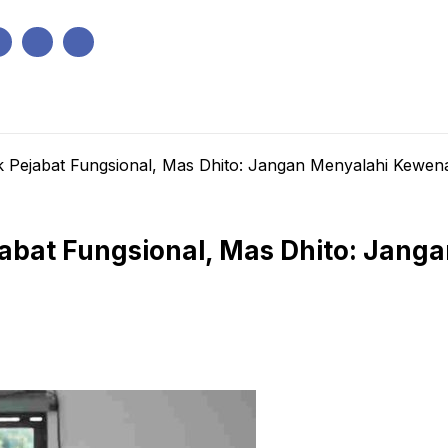
IK
PEMERINTAHAN
EKONOMI
KRIMINAL
PENDIDIKAN
 Pejabat Fungsional, Mas Dhito: Jangan Menyalahi Kewe
jabat Fungsional, Mas Dhito: Jan