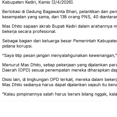
Kabupaten Kediri, Kamis (2/4/2026).
Berlokasi di Gedung Bagawanta Bhari, pelantikan dan pe
kesempatan yang sama, dari 138 orang PNS, 40 diantarany
Mas Dhito sapaan akrab Bupati Kediri dalam arahannya me
bekerja secara profesional.
Sebagai bagian dari keluarga besar Pemerintah Kabupaten
pidana korupsi.
“Saya titip pesan jangan menyalahgunakan kewenangan,”
Menurut Mas Dhito, setiap pekerjaan yang dijalankan pa
Daerah (OPD) sesuai penempatan mereka diharapkan dapa
Disisi lain, di lingkungan OPD terkait, mereka dalam bek
Mas Dhito sedianya harus dapat dijalankan sejauh itu ben
“Kalau pimpinannya salah harus berani bilang nggak, kal