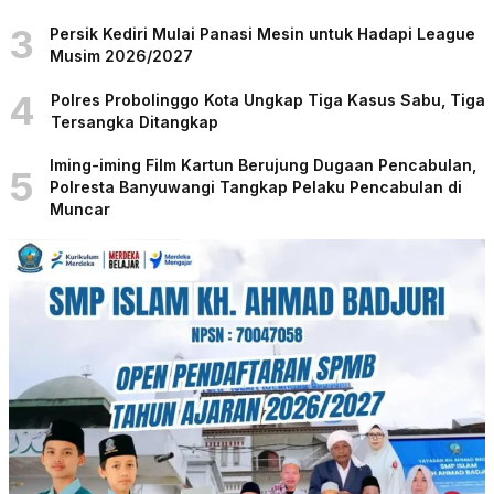
3
Persik Kediri Mulai Panasi Mesin untuk Hadapi League
Musim 2026/2027
4
Polres Probolinggo Kota Ungkap Tiga Kasus Sabu, Tiga
Tersangka Ditangkap
Iming-iming Film Kartun Berujung Dugaan Pencabulan,
5
Polresta Banyuwangi Tangkap Pelaku Pencabulan di
Muncar