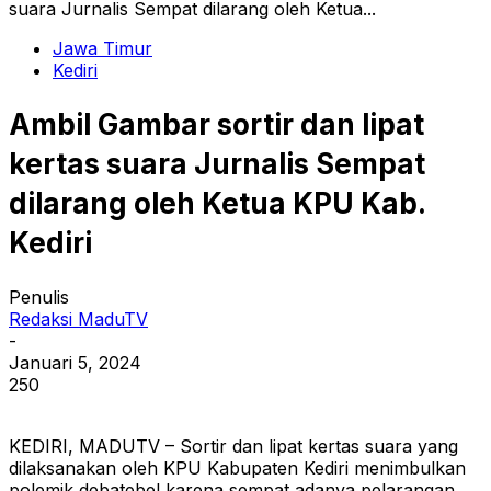
suara Jurnalis Sempat dilarang oleh Ketua...
Jawa Timur
Kediri
Ambil Gambar sortir dan lipat
kertas suara Jurnalis Sempat
dilarang oleh Ketua KPU Kab.
Kediri
Penulis
Redaksi MaduTV
-
Januari 5, 2024
250
KEDIRI, MADUTV – Sortir dan lipat kertas suara yang
dilaksanakan oleh KPU Kabupaten Kediri menimbulkan
polemik debatebel karena sempat adanya pelarangan