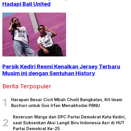
Hadapi Bali United
Persik Kediri Resmi Kenalkan Jersey Terbaru
Musim ini dengan Sentuhan History
Berita Terpopuler
1
Harapan Besar Cicit Mbah Cholil Bangkalan, KH Imam
Buchori untuk Gus Irfan Menakhodai PBNU
Keseruan Warga dan DPC Partai Demokrat Kota Kediri,
2
saat Sukseskan Aksi Langit Biru Indonesia Asri di HUT
Partai Demokrat Ke-25