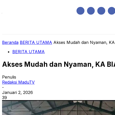
Jumat, Agustus 7, 2026
HOME
REGIONAL
NASIONAL
POLIT
Beranda
BERITA UTAMA
Akses Mudah dan Nyaman, KA 
BERITA UTAMA
Akses Mudah dan Nyaman, KA BIA
Penulis
Redaksi MaduTV
-
Januari 2, 2026
39