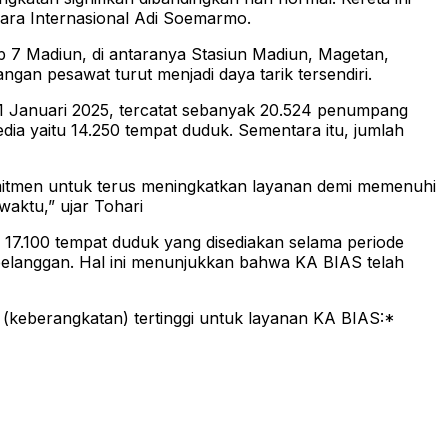
dara Internasional Adi Soemarmo.
p 7 Madiun, di antaranya Stasiun Madiun, Magetan,
ngan pesawat turut menjadi daya tarik tersendiri.
 Januari 2025, tercatat sebanyak 20.524 penumpang
ia yaitu 14.250 tempat duduk. Sementara itu, jumlah
omitmen untuk terus meningkatkan layanan demi memenuhi
aktu,” ujar Tohari
al 17.100 tempat duduk yang disediakan selama periode
elanggan. Hal ini menunjukkan bahwa KA BIAS telah
 (keberangkatan) tertinggi untuk layanan KA BIAS:*