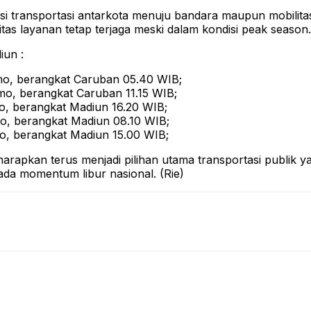
i transportasi antarkota menuju bandara maupun mobilitas
tas layanan tetap terjaga meski dalam kondisi peak season.
iun :
rmo, berangkat Caruban 05.40 WIB;
mo, berangkat Caruban 11.15 WIB;
o, berangkat Madiun 16.20 WIB;
o, berangkat Madiun 08.10 WIB;
o, berangkat Madiun 15.00 WIB;
arapkan terus menjadi pilihan utama transportasi publik
ada momentum libur nasional. (Rie)