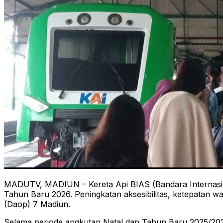
MADUTV, MADIUN – Kereta Api BIAS (Bandara Internasiona
Tahun Baru 2026. Peningkatan aksesibilitas, ketepatan 
(Daop) 7 Madiun.
Selama periode angkutan Natal dan Tahun Baru 2025/2026