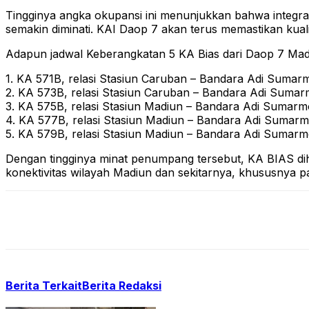
Tingginya angka okupansi ini menunjukkan bahwa integras
semakin diminati. KAI Daop 7 akan terus memastikan kuali
Adapun jadwal Keberangkatan 5 KA Bias dari Daop 7 Mad
1. KA 571B, relasi Stasiun Caruban – Bandara Adi Suma
2. KA 573B, relasi Stasiun Caruban – Bandara Adi Sumar
3. KA 575B, relasi Stasiun Madiun – Bandara Adi Sumarm
4. KA 577B, relasi Stasiun Madiun – Bandara Adi Sumarm
5. KA 579B, relasi Stasiun Madiun – Bandara Adi Sumarm
Dengan tingginya minat penumpang tersebut, KA BIAS dih
konektivitas wilayah Madiun dan sekitarnya, khususnya p
Berita Terkait
Berita Redaksi