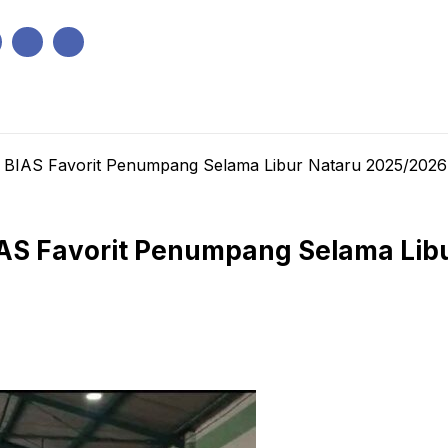
IK
PEMERINTAHAN
EKONOMI
KRIMINAL
PENDIDIKAN
BIAS Favorit Penumpang Selama Libur Nataru 2025/2026
S Favorit Penumpang Selama Libu