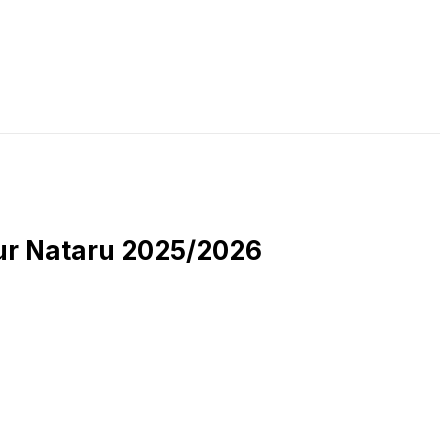
LIVE STREAMING
PODCAST
KAJIAN ISLAM
r Nataru 2025/2026