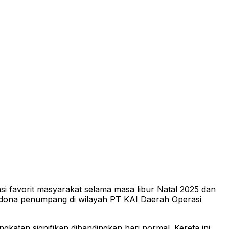
 favorit masyarakat selama masa libur Natal 2025 dan
imadona penumpang di wilayah PT KAI Daerah Operasi
tan signifikan dibandingkan hari normal. Kereta ini