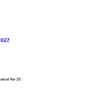
-2027
mokrat Ke-25