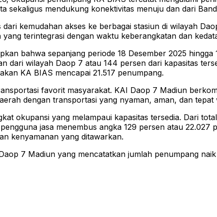
ta sekaligus mendukung konektivitas menuju dan dari Ban
 dari kemudahan akses ke berbagai stasiun di wilayah Dao
an yang terintegrasi dengan waktu keberangkatan dan kedata
kan bahwa sepanjang periode 18 Desember 2025 hingga 1
ari wilayah Daop 7 atau 144 persen dari kapasitas tersed
nakan KA BIAS mencapai 21.517 penumpang.
transportasi favorit masyarakat. KAI Daop 7 Madiun berk
aerah dengan transportasi yang nyaman, aman, dan tepat w
ingkat okupansi yang melampaui kapasitas tersedia. Dari tot
 pengguna jasa menembus angka 129 persen atau 22.027 p
 dan kenyamanan yang ditawarkan.
yah Daop 7 Madiun yang mencatatkan jumlah penumpang naik