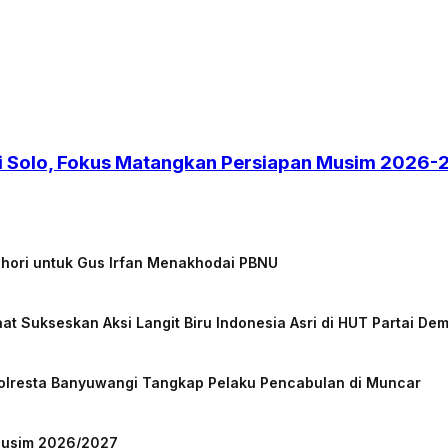
 di Solo, Fokus Matangkan Persiapan Musim 2026
chori untuk Gus Irfan Menakhodai PBNU
at Sukseskan Aksi Langit Biru Indonesia Asri di HUT Partai De
Polresta Banyuwangi Tangkap Pelaku Pencabulan di Muncar
 Musim 2026/2027