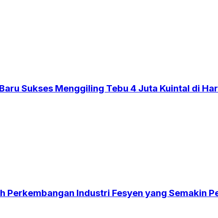
aru Sukses Menggiling Tebu 4 Juta Kuintal di Har
gah Perkembangan Industri Fesyen yang Semakin P