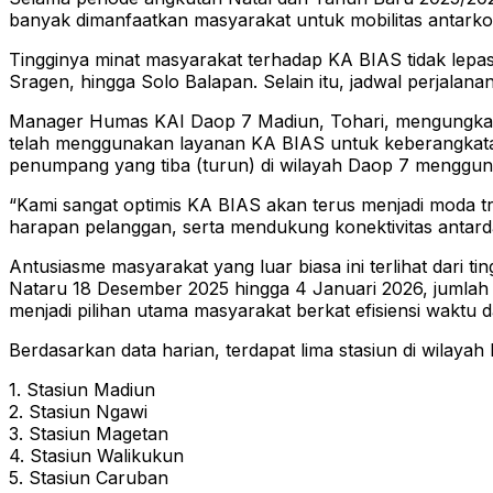
banyak dimanfaatkan masyarakat untuk mobilitas antarko
Tingginya minat masyarakat terhadap KA BIAS tidak lepas
Sragen, hingga Solo Balapan. Selain itu, jadwal perjalan
Manager Humas KAI Daop 7 Madiun, Tohari, mengungkap
telah menggunakan layanan KA BIAS untuk keberangkatan d
penumpang yang tiba (turun) di wilayah Daop 7 menggu
“Kami sangat optimis KA BIAS akan terus menjadi moda 
harapan pelanggan, serta mendukung konektivitas antard
Antusiasme masyarakat yang luar biasa ini terlihat dari t
Nataru 18 Desember 2025 hingga 4 Januari 2026, jumlah
menjadi pilihan utama masyarakat berkat efisiensi waktu
Berdasarkan data harian, terdapat lima stasiun di wila
1. Stasiun Madiun
2. Stasiun Ngawi
3. Stasiun Magetan
4. Stasiun Walikukun
5. Stasiun Caruban