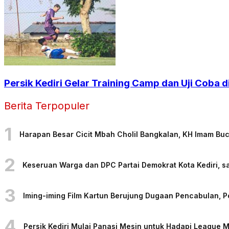
Persik Kediri Gelar Training Camp dan Uji Coba
Berita Terpopuler
1
Harapan Besar Cicit Mbah Cholil Bangkalan, KH Imam Bu
2
Keseruan Warga dan DPC Partai Demokrat Kota Kediri, sa
3
Iming-iming Film Kartun Berujung Dugaan Pencabulan, 
4
Persik Kediri Mulai Panasi Mesin untuk Hadapi League