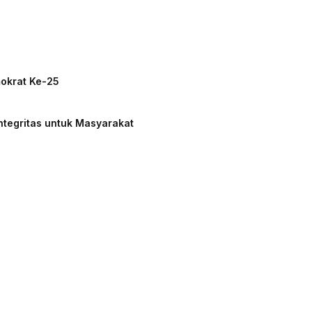
mokrat Ke-25
ntegritas untuk Masyarakat