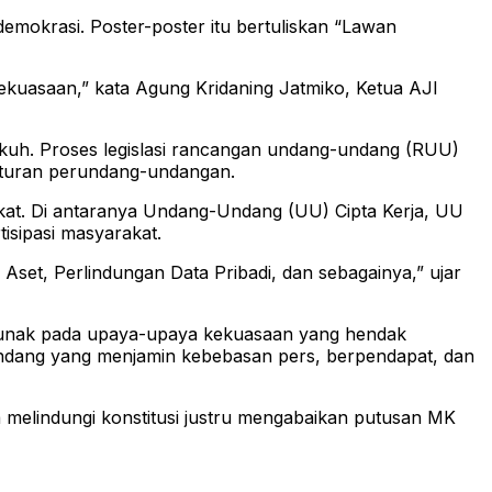
emokrasi. Poster-poster itu bertuliskan “Lawan
kuasaan,” kata Agung Kridaning Jatmiko, Ketua AJI
gkuh. Proses legislasi rancangan undang-undang (RUU)
eraturan perundang-undangan.
ingkat. Di antaranya Undang-Undang (UU) Cipta Kerja, UU
isipasi masyarakat.
et, Perlindungan Data Pribadi, dan sebagainya,” ujar
 melunak pada upaya-upaya kekuasaan yang hendak
undang yang menjamin kebebasan pers, berpendapat, dan
melindungi konstitusi justru mengabaikan putusan MK