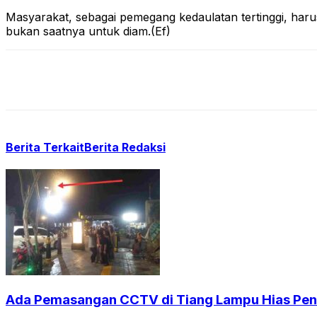
Masyarakat, sebagai pemegang kedaulatan tertinggi, har
bukan saatnya untuk diam.(Ef)
Berita Terkait
Berita Redaksi
Ada Pemasangan CCTV di Tiang Lampu Hias Pendi