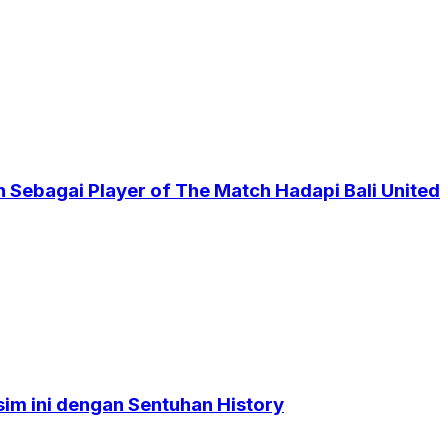
 Sebagai Player of The Match Hadapi Bali United
sim ini dengan Sentuhan History