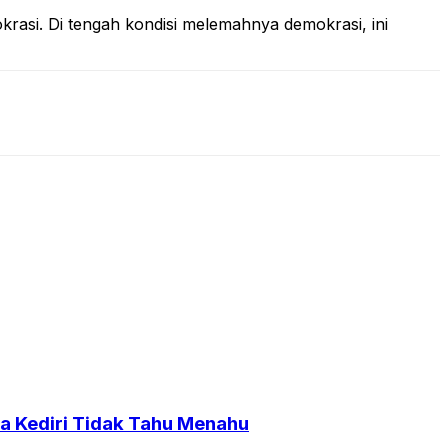
rasi. Di tengah kondisi melemahnya demokrasi, ini
a Kediri Tidak Tahu Menahu