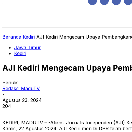
Jumat, Agustus 7, 2026
HOME
REGIONAL
NASIONAL
POLIT
Beranda
Kediri
AJI Kediri Mengecam Upaya Pembangkangan 
Jawa Timur
Kediri
AJI Kediri Mengecam Upaya Pemban
Penulis
Redaksi MaduTV
-
Agustus 23, 2024
204
KEDIRI, MADUTV – -Aliansi Jurnalis Independen (AJI) Ke
Kamis, 22 Agustus 2024. AJI Kediri menilai DPR telah be