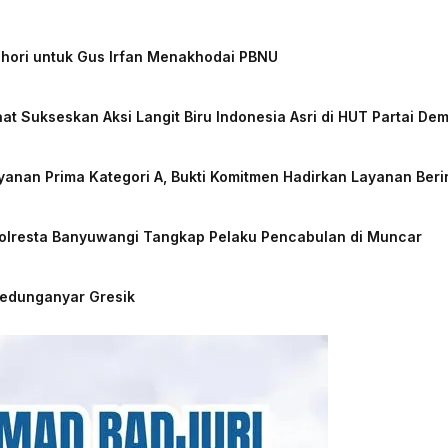
chori untuk Gus Irfan Menakhodai PBNU
at Sukseskan Aksi Langit Biru Indonesia Asri di HUT Partai De
nan Prima Kategori A, Bukti Komitmen Hadirkan Layanan Beri
Polresta Banyuwangi Tangkap Pelaku Pencabulan di Muncar
Kedunganyar Gresik