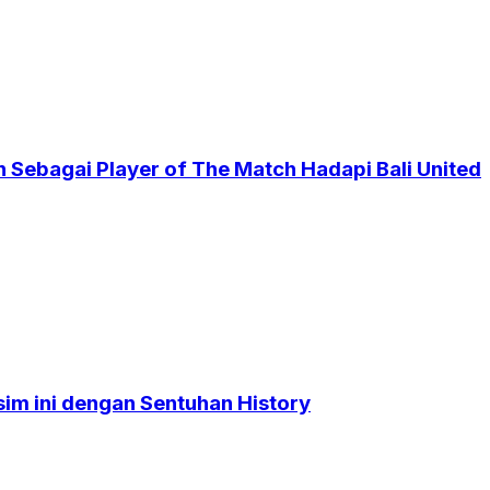
 Sebagai Player of The Match Hadapi Bali United
sim ini dengan Sentuhan History