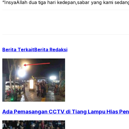
“InsyaAllah dua tiga hari kedepan,sabar yang kami sedan
Berita Terkait
Berita Redaksi
Ada Pemasangan CCTV di Tiang Lampu Hias Pendi