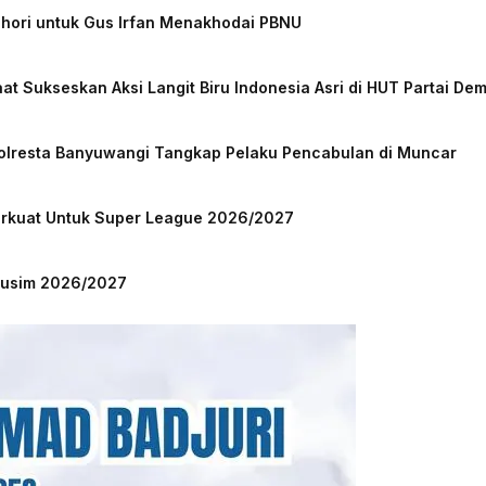
chori untuk Gus Irfan Menakhodai PBNU
at Sukseskan Aksi Langit Biru Indonesia Asri di HUT Partai De
Polresta Banyuwangi Tangkap Pelaku Pencabulan di Muncar
Perkuat Untuk Super League 2026/2027
 Musim 2026/2027