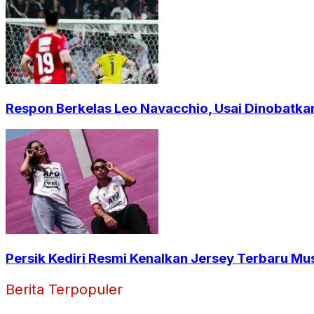
Respon Berkelas Leo Navacchio, Usai Dinobatkan
Persik Kediri Resmi Kenalkan Jersey Terbaru Mu
Berita Terpopuler