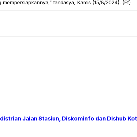
g mempersiapkannya,” tandasya, Kamis (15/8/2024). (Ef)
strian Jalan Stasiun, Diskominfo dan Dishub Kot