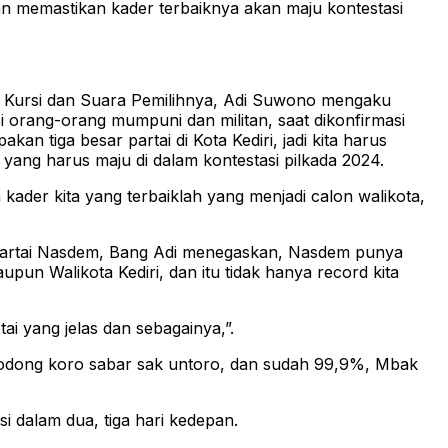
 memastikan kader terbaiknya akan maju kontestasi
han Kursi dan Suara Pemilihnya, Adi Suwono mengaku
 orang-orang mumpuni dan militan, saat dikonfirmasi
 tiga besar partai di Kota Kediri, jadi kita harus
 yang harus maju di dalam kontestasi pilkada 2024.
ader kita yang terbaiklah yang menjadi calon walikota,
ri Partai Nasdem, Bang Adi menegaskan, Nasdem punya
pun Walikota Kediri, dan itu tidak hanya record kita
ai yang jelas dan sebagainya,”.
odong koro sabar sak untoro, dan sudah 99,9%, Mbak
i dalam dua, tiga hari kedepan.