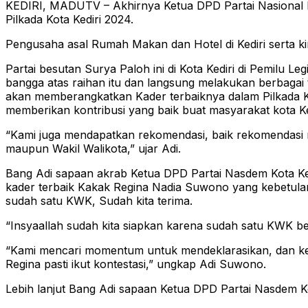
KEDIRI, MADUTV – Akhirnya Ketua DPD Partai Nasional D
Pilkada Kota Kediri 2024.
Pengusaha asal Rumah Makan dan Hotel di Kediri serta ki
Partai besutan Surya Paloh ini di Kota Kediri di Pemilu
bangga atas raihan itu dan langsung melakukan berbagai 
akan memberangkatkan Kader terbaiknya dalam Pilkada Kota
memberikan kontribusi yang baik buat masyarakat kota Ked
“Kami juga mendapatkan rekomendasi, baik rekomendasi ma
maupun Wakil Walikota,” ujar Adi.
Bang Adi sapaan akrab Ketua DPD Partai Nasdem Kota Kedi
kader terbaik Kakak Regina Nadia Suwono yang kebetulan pu
sudah satu KWK, Sudah kita terima.
“Insyaallah sudah kita siapkan karena sudah satu KWK ber
“Kami mencari momentum untuk mendeklarasikan, dan k
Regina pasti ikut kontestasi,” ungkap Adi Suwono.
Lebih lanjut Bang Adi sapaan Ketua DPD Partai Nasdem Ko