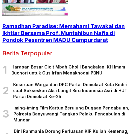
Ramadhan Paradise: Memahami Tawakal dan
Ikhtiar Bersama Prof. Muntahibun Nafis di
Pondok Pesantren MADU Campurdarat
Berita Terpopuler
1
Harapan Besar Cicit Mbah Cholil Bangkalan, KH Imam
Buchori untuk Gus Irfan Menakhodai PBNU
Keseruan Warga dan DPC Partai Demokrat Kota Kediri,
2
saat Sukseskan Aksi Langit Biru Indonesia Asri di HUT
Partai Demokrat Ke-25
Iming-iming Film Kartun Berujung Dugaan Pencabulan,
3
Polresta Banyuwangi Tangkap Pelaku Pencabulan di
Muncar
Dini Rahmania Dorong Perluasan KIP Kuliah Kemenag,