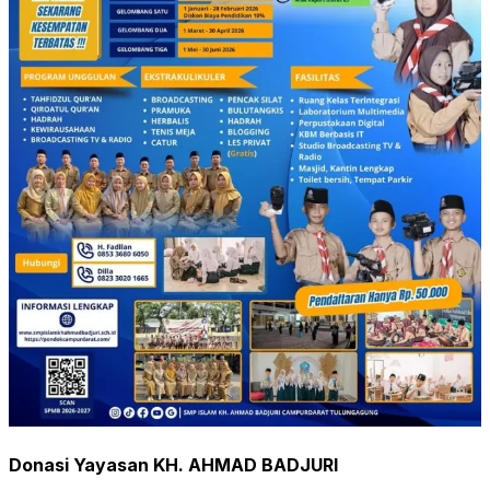
Donasi Yayasan KH. AHMAD BADJURI