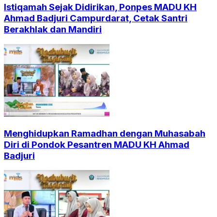
Istiqamah Sejak Didirikan, Ponpes MADU KH
Ahmad Badjuri Campurdarat, Cetak Santri
Berakhlak dan Mandiri
Menghidupkan Ramadhan dengan Muhasabah
Diri di Pondok Pesantren MADU KH Ahmad
Badjuri