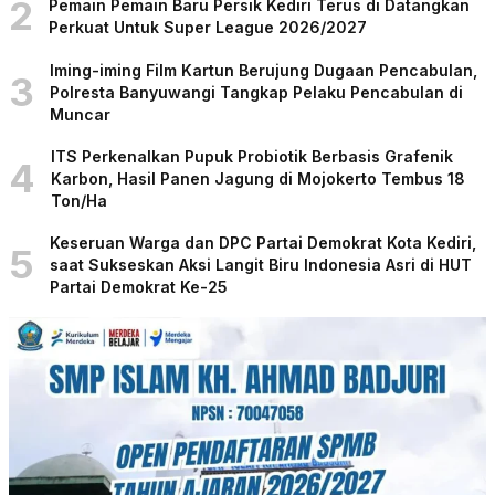
2
Pemain Pemain Baru Persik Kediri Terus di Datangkan
Perkuat Untuk Super League 2026/2027
Iming-iming Film Kartun Berujung Dugaan Pencabulan,
3
Polresta Banyuwangi Tangkap Pelaku Pencabulan di
Muncar
ITS Perkenalkan Pupuk Probiotik Berbasis Grafenik
4
Karbon, Hasil Panen Jagung di Mojokerto Tembus 18
Ton/Ha
Keseruan Warga dan DPC Partai Demokrat Kota Kediri,
5
saat Sukseskan Aksi Langit Biru Indonesia Asri di HUT
Partai Demokrat Ke-25