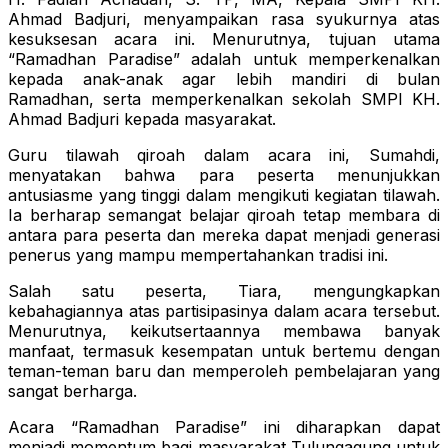
Ahmad Badjuri, menyampaikan rasa syukurnya atas
kesuksesan acara ini. Menurutnya, tujuan utama
“Ramadhan Paradise” adalah untuk memperkenalkan
kepada anak-anak agar lebih mandiri di bulan
Ramadhan, serta memperkenalkan sekolah SMPI KH.
Ahmad Badjuri kepada masyarakat.
Guru tilawah qiroah dalam acara ini, Sumahdi,
menyatakan bahwa para peserta menunjukkan
antusiasme yang tinggi dalam mengikuti kegiatan tilawah.
Ia berharap semangat belajar qiroah tetap membara di
antara para peserta dan mereka dapat menjadi generasi
penerus yang mampu mempertahankan tradisi ini.
Salah satu peserta, Tiara, mengungkapkan
kebahagiannya atas partisipasinya dalam acara tersebut.
Menurutnya, keikutsertaannya membawa banyak
manfaat, termasuk kesempatan untuk bertemu dengan
teman-teman baru dan memperoleh pembelajaran yang
sangat berharga.
Acara “Ramadhan Paradise” ini diharapkan dapat
menjadi momentum bagi masyarakat Tulungagung untuk