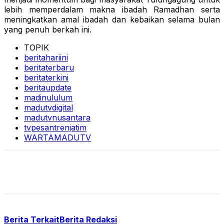
lebih memperdalam makna ibadah Ramadhan serta
meningkatkan amal ibadah dan kebaikan selama bulan
yang penuh berkah ini.
TOPIK
beritahariini
beritaterbaru
beritaterkini
beritaupdate
madinululum
madutvdigital
madutvnusantara
tvpesantrenjatim
WARTAMADUTV
Berita Terkait
Berita Redaksi