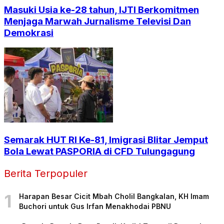
Masuki Usia ke-28 tahun, IJTI Berkomitmen
Menjaga Marwah Jurnalisme Televisi Dan
Demokrasi
Semarak HUT RI Ke-81, Imigrasi Blitar Jemput
Bola Lewat PASPORIA di CFD Tulungagung
Berita Terpopuler
1
Harapan Besar Cicit Mbah Cholil Bangkalan, KH Imam
Buchori untuk Gus Irfan Menakhodai PBNU