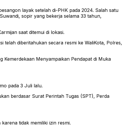
 pesangon layak setelah di-PHK pada 2024. Salah satu
Suwandi, sopir yang bekerja selama 33 tahun,
armijan saat ditemui di lokasi.
 telah diberitahukan secara resmi ke WaliKota, Polres,
ang Kemerdekaan Menyampaikan Pendapat di Muka
mo pada 3 Juli lalu.
ukan berdasar Surat Perintah Tugas (SPT), Perda
arena tidak memiliki izin resmi.