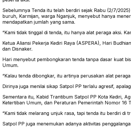
Sebelumnya Tenda itu telah berdiri sejak Rabu (2/7/2025
buruh, Karmijan, warga Nganjuk, menyebut hanya menerim
mendapatkan jumlah yang sama.
“Kami tidak tinggal di tenda, itu hanya alat peraga aksi. Ka
Ketua Aliansi Pekerja Kediri Raya (ASPERA), Hari Budhian
dan Disnaker.
Hari menyebut pembongkaran tenda tanpa dasar kuat 
Umum.
“Kalau tenda dibongkar, itu artinya perusakan alat peraga 
Dirinya juga menilai sikap Satpol PP terlalu agresif, apa
Sementara itu, Kabid Trantibum Satpol PP Kota Kediri,
Ketertiban Umum, dan Peraturan Pemerintah Nomor 16 
“Kami tidak melarang unjuk rasa, tapi tenda itu berdiri di 
Satpol PP juga menemukan adanya aktivitas penggalangan 