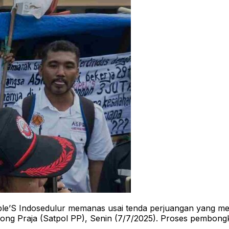
le’S Indosedulur memanas usai tenda perjuangan yang mer
among Praja (Satpol PP), Senin (7/7/2025). Proses pembon