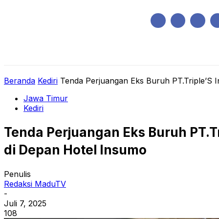
Minggu, Agustus 9, 2026
HOME
REGIONAL
NASIONAL
POLIT
Beranda
Kediri
Tenda Perjuangan Eks Buruh PT.Triple’S In
Jawa Timur
Kediri
Tenda Perjuangan Eks Buruh PT.Tr
di Depan Hotel Insumo
Penulis
Redaksi MaduTV
-
Juli 7, 2025
108