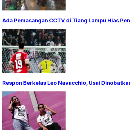
Ada Pemasangan CCTV di Tiang Lampu Hias Pendi
Respon Berkelas Leo Navacchio, Usai Dinobatkan