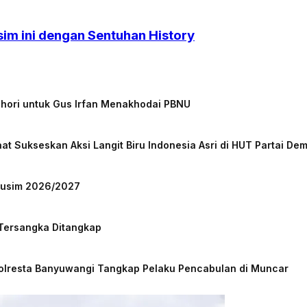
sim ini dengan Sentuhan History
chori untuk Gus Irfan Menakhodai PBNU
at Sukseskan Aksi Langit Biru Indonesia Asri di HUT Partai De
 Musim 2026/2027
 Tersangka Ditangkap
Polresta Banyuwangi Tangkap Pelaku Pencabulan di Muncar