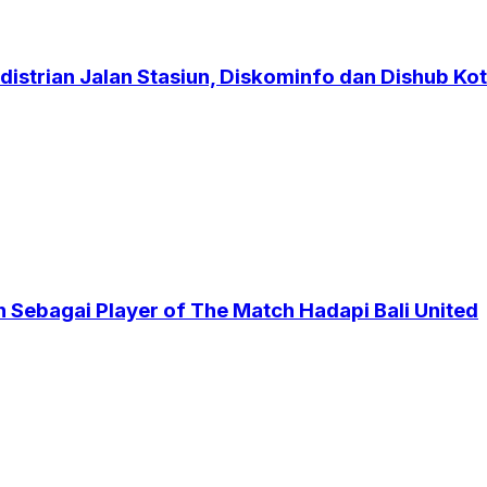
strian Jalan Stasiun, Diskominfo dan Dishub Kot
 Sebagai Player of The Match Hadapi Bali United