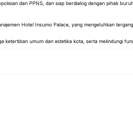
polisian dan PPNS, dan siap berdialog dengan pihak buruh
manajemen Hotel Insumo Palace, yang mengeluhkan tergang
ketertiban umum dan estetika kota, serta melindungi fungsi f