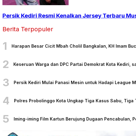
Persik Kediri Resmi Kenalkan Jersey Terbaru Mu
Berita Terpopuler
1
Harapan Besar Cicit Mbah Cholil Bangkalan, KH Imam Bu
2
Keseruan Warga dan DPC Partai Demokrat Kota Kediri, sa
3
Persik Kediri Mulai Panasi Mesin untuk Hadapi League
4
Polres Probolinggo Kota Ungkap Tiga Kasus Sabu, Tiga
5
Iming-iming Film Kartun Berujung Dugaan Pencabulan, 