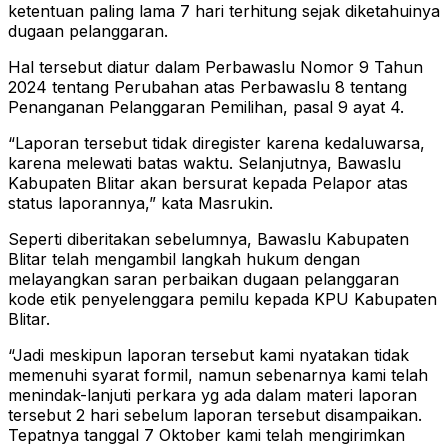
ketentuan paling lama 7 hari terhitung sejak diketahuinya
dugaan pelanggaran.
Hal tersebut diatur dalam Perbawaslu Nomor 9 Tahun
2024 tentang Perubahan atas Perbawaslu 8 tentang
Penanganan Pelanggaran Pemilihan, pasal 9 ayat 4.
“Laporan tersebut tidak diregister karena kedaluwarsa,
karena melewati batas waktu. Selanjutnya, Bawaslu
Kabupaten Blitar akan bersurat kepada Pelapor atas
status laporannya,” kata Masrukin.
Seperti diberitakan sebelumnya, Bawaslu Kabupaten
Blitar telah mengambil langkah hukum dengan
melayangkan saran perbaikan dugaan pelanggaran
kode etik penyelenggara pemilu kepada KPU Kabupaten
Blitar.
“Jadi meskipun laporan tersebut kami nyatakan tidak
memenuhi syarat formil, namun sebenarnya kami telah
menindak-lanjuti perkara yg ada dalam materi laporan
tersebut 2 hari sebelum laporan tersebut disampaikan.
Tepatnya tanggal 7 Oktober kami telah mengirimkan