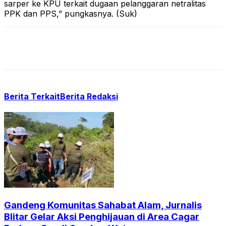
sarper ke KPU terkait dugaan pelanggaran netralitas
PPK dan PPS,” pungkasnya. (Suk)
Berita Terkait
Berita Redaksi
Gandeng Komunitas Sahabat Alam, Jurnalis
Blitar Gelar Aksi Penghijauan di Area Cagar