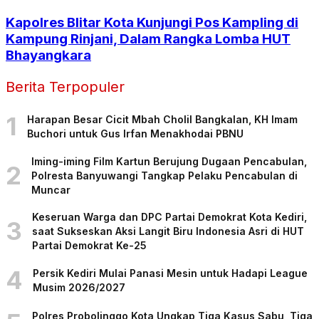
Kapolres Blitar Kota Kunjungi Pos Kampling di
Kampung Rinjani, Dalam Rangka Lomba HUT
Bhayangkara
Berita Terpopuler
1
Harapan Besar Cicit Mbah Cholil Bangkalan, KH Imam
Buchori untuk Gus Irfan Menakhodai PBNU
Iming-iming Film Kartun Berujung Dugaan Pencabulan,
2
Polresta Banyuwangi Tangkap Pelaku Pencabulan di
Muncar
Keseruan Warga dan DPC Partai Demokrat Kota Kediri,
3
saat Sukseskan Aksi Langit Biru Indonesia Asri di HUT
Partai Demokrat Ke-25
4
Persik Kediri Mulai Panasi Mesin untuk Hadapi League
Musim 2026/2027
Polres Probolinggo Kota Ungkap Tiga Kasus Sabu, Tiga