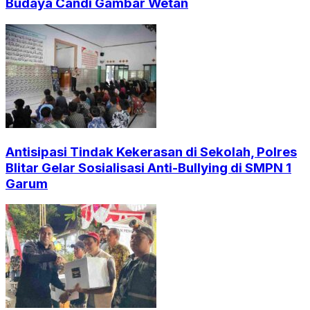
Budaya Candi Gambar Wetan
Antisipasi Tindak Kekerasan di Sekolah, Polres
Blitar Gelar Sosialisasi Anti-Bullying di SMPN 1
Garum