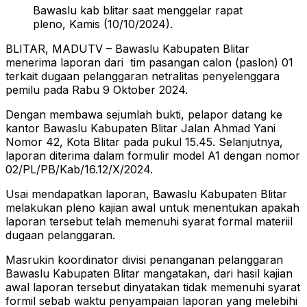
Bawaslu kab blitar saat menggelar rapat
pleno, Kamis (10/10/2024).
BLITAR, MADUTV – Bawaslu Kabupaten Blitar
menerima laporan dari tim pasangan calon (paslon) 01
terkait dugaan pelanggaran netralitas penyelenggara
pemilu pada Rabu 9 Oktober 2024.
Dengan membawa sejumlah bukti, pelapor datang ke
kantor Bawaslu Kabupaten Blitar Jalan Ahmad Yani
Nomor 42, Kota Blitar pada pukul 15.45. Selanjutnya,
laporan diterima dalam formulir model A1 dengan nomor
02/PL/PB/Kab/16.12/X/2024.
Usai mendapatkan laporan, Bawaslu Kabupaten Blitar
melakukan pleno kajian awal untuk menentukan apakah
laporan tersebut telah memenuhi syarat formal materiil
dugaan pelanggaran.
Masrukin koordinator divisi penanganan pelanggaran
Bawaslu Kabupaten Blitar mangatakan, dari hasil kajian
awal laporan tersebut dinyatakan tidak memenuhi syarat
formil sebab waktu penyampaian laporan yang melebihi