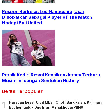
Respon Berkelas Leo Navacchio, Usai
Dinobatkan Sebagai Player of The Match
Hadapi Bali United
Persik Kediri Resmi Kenalkan Jersey Terbaru
Musim ini dengan Sentuhan History
Berita Terpopuler
1
Harapan Besar Cicit Mbah Cholil Bangkalan, KH Imam
Buchori untuk Gus Irfan Menakhodai PBNU