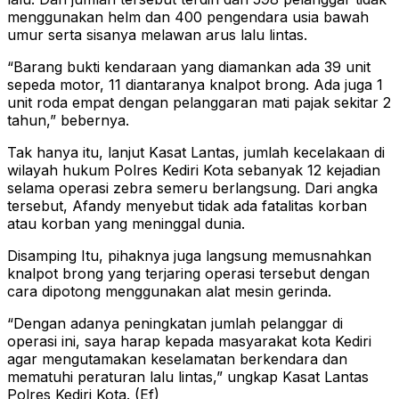
menggunakan helm dan 400 pengendara usia bawah
umur serta sisanya melawan arus lalu lintas.
“Barang bukti kendaraan yang diamankan ada 39 unit
sepeda motor, 11 diantaranya knalpot brong. Ada juga 1
unit roda empat dengan pelanggaran mati pajak sekitar 2
tahun,” bebernya.
Tak hanya itu, lanjut Kasat Lantas, jumlah kecelakaan di
wilayah hukum Polres Kediri Kota sebanyak 12 kejadian
selama operasi zebra semeru berlangsung. Dari angka
tersebut, Afandy menyebut tidak ada fatalitas korban
atau korban yang meninggal dunia.
Disamping Itu, pihaknya juga langsung memusnahkan
knalpot brong yang terjaring operasi tersebut dengan
cara dipotong menggunakan alat mesin gerinda.
“Dengan adanya peningkatan jumlah pelanggar di
operasi ini, saya harap kepada masyarakat kota Kediri
agar mengutamakan keselamatan berkendara dan
mematuhi peraturan lalu lintas,” ungkap Kasat Lantas
Polres Kediri Kota. (Ef)