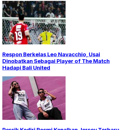
Respon Berkelas Leo Navacchio, Usai
Dinobatkan Sebagai Player of The Match
Hadapi Bali United
Persik Kediri Resmi Kenalkan Jersey Terbaru