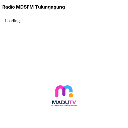
Radio MDSFM Tulungagung
Follow social media kami di: