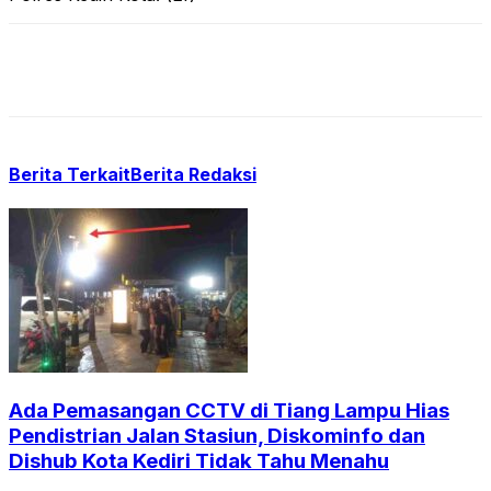
Berita Terkait
Berita Redaksi
Ada Pemasangan CCTV di Tiang Lampu Hias
Pendistrian Jalan Stasiun, Diskominfo dan
Dishub Kota Kediri Tidak Tahu Menahu