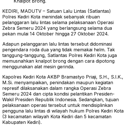
Knalpot Brong.
KEDIRI, MADUTV – Satuan Lalu Lintas (Satlantas)
Polres Kediri Kota menindak sebanyak ribuan
pelanggaran lalu lintas selama pelaksanaan Operasi
Zebra Semeru 2024 yang berlangsung selama dua
pekan mulai 14 Oktober hingga 27 Oktober 2024.
Adapun pelanggaran lalu lintas tersebut didominasi
pengendara roda dua yang tidak memakai helm. Tak
tanggung-tanggung, Satlantas Polres Kediri Kota juga
memusnahkan knalpot brong dengan cara dipotong
menggunakan alat mesin gerinda.
Kapolres Kediri Kota AKBP Bramastyo Priaji, S.H., S.I.K.,
M.Si. menyampaikan, penindakan maupun kegiatan
represif dilaksanakan dalam rangka Operasi Zebra
Semeru 2024 dan cipta kondisi pelantikan Presiden-
Wakil Presiden Republik Indonesia. Sedangkan, tujuan
pelaksanaan operasi tersebut untuk mendisiplinkan
pengguna lalu lintas di wilayah hukum Polres Kediri Kota
(3 kecamatan wilayah Kota Kediri dan 5 kecamatan
Kabupaten Kediri).