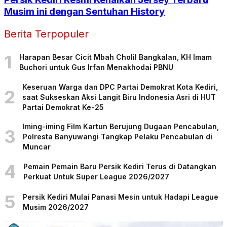
Musim ini dengan Sentuhan History
Berita Terpopuler
1
Harapan Besar Cicit Mbah Cholil Bangkalan, KH Imam
Buchori untuk Gus Irfan Menakhodai PBNU
Keseruan Warga dan DPC Partai Demokrat Kota Kediri,
2
saat Sukseskan Aksi Langit Biru Indonesia Asri di HUT
Partai Demokrat Ke-25
Iming-iming Film Kartun Berujung Dugaan Pencabulan,
3
Polresta Banyuwangi Tangkap Pelaku Pencabulan di
Muncar
4
Pemain Pemain Baru Persik Kediri Terus di Datangkan
Perkuat Untuk Super League 2026/2027
5
Persik Kediri Mulai Panasi Mesin untuk Hadapi League
Musim 2026/2027