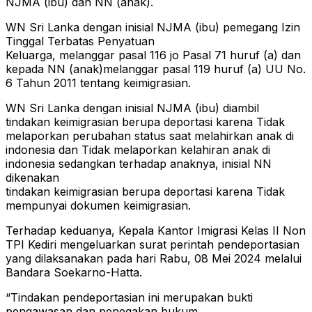
NJMA (ibu) dan NN (anak).
WN Sri Lanka dengan inisial NJMA (ibu) pemegang Izin
Tinggal Terbatas Penyatuan
Keluarga, melanggar pasal 116 jo Pasal 71 huruf (a) dan
kepada NN (anak)melanggar pasal 119 huruf (a) UU No.
6 Tahun 2011 tentang keimigrasian.
WN Sri Lanka dengan inisial NJMA (ibu) diambil
tindakan keimigrasian berupa deportasi karena Tidak
melaporkan perubahan status saat melahirkan anak di
indonesia dan Tidak melaporkan kelahiran anak di
indonesia sedangkan terhadap anaknya, inisial NN
dikenakan
tindakan keimigrasian berupa deportasi karena Tidak
mempunyai dokumen keimigrasian.
Terhadap keduanya, Kepala Kantor Imigrasi Kelas II Non
TPI Kediri mengeluarkan surat perintah pendeportasian
yang dilaksanakan pada hari Rabu, 08 Mei 2024 melalui
Bandara Soekarno-Hatta.
“Tindakan pendeportasian ini merupakan bukti
pengawasan dan penegakan hukum