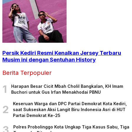
Persik Kediri Resmi Kenalkan Jersey Terbaru
Musim ini dengan Sentuhan History
Berita Terpopuler
1
Harapan Besar Cicit Mbah Cholil Bangkalan, KH Imam
Buchori untuk Gus Irfan Menakhodai PBNU
Keseruan Warga dan DPC Partai Demokrat Kota Kediri,
2
saat Sukseskan Aksi Langit Biru Indonesia Asri di HUT
Partai Demokrat Ke-25
3
Polres Probolinggo Kota Ungkap Tiga Kasus Sabu, Tiga