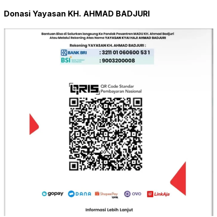
Donasi Yayasan KH. AHMAD BADJURI