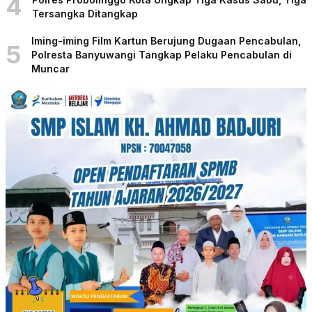
4
Tersangka Ditangkap
Iming-iming Film Kartun Berujung Dugaan Pencabulan,
5
Polresta Banyuwangi Tangkap Pelaku Pencabulan di
Muncar