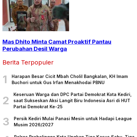
Mas Dhito Minta Camat Proaktif Pantau
Perubahan Desil Warga
Berita Terpopuler
1
Harapan Besar Cicit Mbah Cholil Bangkalan, KH Imam
Buchori untuk Gus Irfan Menakhodai PBNU
Keseruan Warga dan DPC Partai Demokrat Kota Kediri,
2
saat Sukseskan Aksi Langit Biru Indonesia Asri di HUT
Partai Demokrat Ke-25
3
Persik Kediri Mulai Panasi Mesin untuk Hadapi League
Musim 2026/2027
Polres Probolinggo Kota Ungkap Tiga Kasus Sabu, Tiga