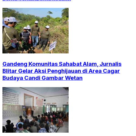
Gandeng Komunitas Sahabat Alam, Jurnalis
Blitar Gelar Aksi Penghijauan di Area Cagar
Budaya Candi Gambar Wetan