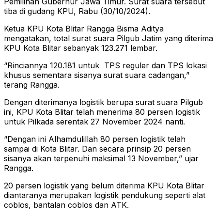
Pemilihan Gubernur Jawa Timur. Surat suara tersebut
tiba di gudang KPU, Rabu (30/10/2024).
Ketua KPU Kota Blitar Rangga Bisma Aditya
mengatakan, total surat suara Pilgub Jatim yang diterima
KPU Kota Blitar sebanyak 123.271 lembar.
“Rinciannya 120.181 untuk TPS reguler dan TPS lokasi
khusus sementara sisanya surat suara cadangan,”
terang Rangga.
Dengan diterimanya logistik berupa surat suara Pilgub
ini, KPU Kota Blitar telah menerima 80 persen logistik
untuk Pilkada serentak 27 November 2024 nanti.
“Dengan ini Alhamdulillah 80 persen logistik telah
sampai di Kota Blitar. Dan secara prinsip 20 persen
sisanya akan terpenuhi maksimal 13 November,” ujar
Rangga.
20 persen logistik yang belum diterima KPU Kota Blitar
diantaranya merupakan logistik pendukung seperti alat
coblos, bantalan coblos dan ATK.