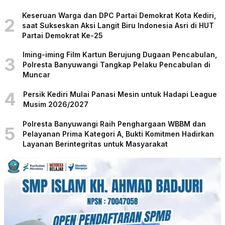
Keseruan Warga dan DPC Partai Demokrat Kota Kediri,
2
saat Sukseskan Aksi Langit Biru Indonesia Asri di HUT
Partai Demokrat Ke-25
Iming-iming Film Kartun Berujung Dugaan Pencabulan,
3
Polresta Banyuwangi Tangkap Pelaku Pencabulan di
Muncar
4
Persik Kediri Mulai Panasi Mesin untuk Hadapi League
Musim 2026/2027
Polresta Banyuwangi Raih Penghargaan WBBM dan
5
Pelayanan Prima Kategori A, Bukti Komitmen Hadirkan
Layanan Berintegritas untuk Masyarakat