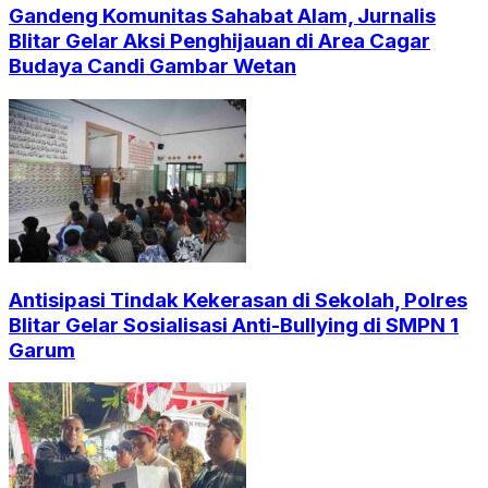
Gandeng Komunitas Sahabat Alam, Jurnalis
Blitar Gelar Aksi Penghijauan di Area Cagar
Budaya Candi Gambar Wetan
Antisipasi Tindak Kekerasan di Sekolah, Polres
Blitar Gelar Sosialisasi Anti-Bullying di SMPN 1
Garum