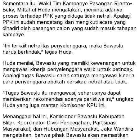
Sementara itu, Wakil Tim Kampanye Pasangan Rijanto-
Beky, Miftahul Huda mengatakan, meminta adanya
proses terhadap PPK yang diduga tidak netral. Apalagi
PPK ini sudah mendatangi dan mengikuti acara yang
dihadiri oleh pasangan calon yang sudah masuk tahapan
kampaye.
“Ini terkait netralitas penyelenggara, maka Bawaslu
harus bertindak,” tegas Huda.
Huda menilai, Bawaslu yang memiliki kewenangan untuk
mengawasi kinerja penyelenggara wajib untuk betindak.
Apalagi tugas Bawaslu salah satunya mengawasi kinerja
para penyenggara apakah bersikap netral atau tidak.
“Tugas Bawaslu itu mengawasi, seharusnya dapat
memberikan rekomendasi adanya peristiwa ini,” ungkap
Huda yang juga mantan Komisoner KPU ini.
Menanggapi hal ini, Komisioner Bawaslu Kabupaten
Blitar, Koordinator Divisi Pencegahan, Partisipasi
Masyarakat, dan Hubungan Masyarakat, Jaka Wandira
mengatakan, bahwa pihak Bawaslu akan memastikan