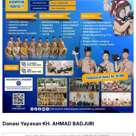
Donasi Yayasan KH. AHMAD BADJURI