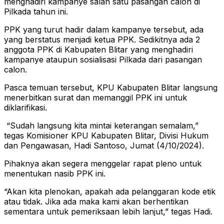
menghadiri kampanye salah satu pasangan calon di
Pilkada tahun ini.
PPK yang turut hadir dalam kampanye tersebut, ada
yang berstatus menjadi ketua PPK. Sedikitnya ada 2
anggota PPK di Kabupaten Blitar yang menghadiri
kampanye ataupun sosialisasi Pilkada dari pasangan
calon.
Pasca temuan tersebut, KPU Kabupaten Blitar langsung
menerbitkan surat dan memanggil PPK ini untuk
diklarifikasi.
“Sudah langsung kita mintai keterangan semalam,”
tegas Komisioner KPU Kabupaten Blitar, Divisi Hukum
dan Pengawasan, Hadi Santoso, Jumat (4/10/2024).
Pihaknya akan segera menggelar rapat pleno untuk
menentukan nasib PPK ini.
“Akan kita plenokan, apakah ada pelanggaran kode etik
atau tidak. Jika ada maka kami akan berhentikan
sementara untuk pemeriksaan lebih lanjut,” tegas Hadi.