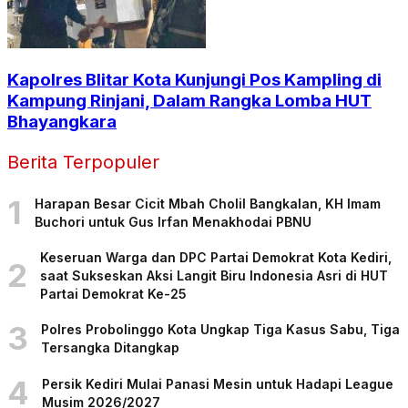
Kapolres Blitar Kota Kunjungi Pos Kampling di
Kampung Rinjani, Dalam Rangka Lomba HUT
Bhayangkara
Berita Terpopuler
1
Harapan Besar Cicit Mbah Cholil Bangkalan, KH Imam
Buchori untuk Gus Irfan Menakhodai PBNU
Keseruan Warga dan DPC Partai Demokrat Kota Kediri,
2
saat Sukseskan Aksi Langit Biru Indonesia Asri di HUT
Partai Demokrat Ke-25
3
Polres Probolinggo Kota Ungkap Tiga Kasus Sabu, Tiga
Tersangka Ditangkap
4
Persik Kediri Mulai Panasi Mesin untuk Hadapi League
Musim 2026/2027