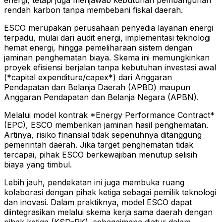
energi, tetapi juga menjawab kebutuhan pembangunan
rendah karbon tanpa membebani fiskal daerah.
ESCO merupakan perusahaan penyedia layanan energi
terpadu, mulai dari audit energi, implementasi teknologi
hemat energi, hingga pemeliharaan sistem dengan
jaminan penghematan biaya. Skema ini memungkinkan
proyek efisiensi berjalan tanpa kebutuhan investasi awal
(*capital expenditure/capex*) dari Anggaran
Pendapatan dan Belanja Daerah (APBD) maupun
Anggaran Pendapatan dan Belanja Negara (APBN).
Melalui model kontrak *Energy Performance Contract*
(EPC), ESCO memberikan jaminan hasil penghematan.
Artinya, risiko finansial tidak sepenuhnya ditanggung
pemerintah daerah. Jika target penghematan tidak
tercapai, pihak ESCO berkewajiban menutup selisih
biaya yang timbul.
Lebih jauh, pendekatan ini juga membuka ruang
kolaborasi dengan pihak ketiga sebagai pemilik teknologi
dan inovasi. Dalam praktiknya, model ESCO dapat
diintegrasikan melalui skema kerja sama daerah dengan