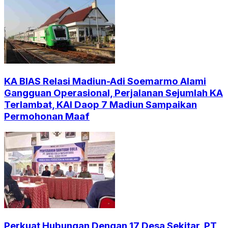
KA BIAS Relasi Madiun-Adi Soemarmo Alami
Gangguan Operasional, Perjalanan Sejumlah KA
Terlambat, KAI Daop 7 Madiun Sampaikan
Permohonan Maaf
Perkuat Hubungan Dengan 17 Desa Sekitar, PT