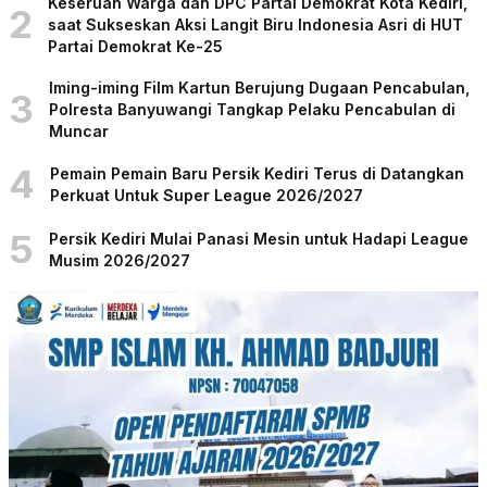
Keseruan Warga dan DPC Partai Demokrat Kota Kediri,
2
saat Sukseskan Aksi Langit Biru Indonesia Asri di HUT
Partai Demokrat Ke-25
Iming-iming Film Kartun Berujung Dugaan Pencabulan,
3
Polresta Banyuwangi Tangkap Pelaku Pencabulan di
Muncar
4
Pemain Pemain Baru Persik Kediri Terus di Datangkan
Perkuat Untuk Super League 2026/2027
5
Persik Kediri Mulai Panasi Mesin untuk Hadapi League
Musim 2026/2027