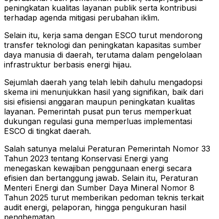
peningkatan kualitas layanan publik serta kontribusi
terhadap agenda mitigasi perubahan iklim.
Selain itu, kerja sama dengan ESCO turut mendorong
transfer teknologi dan peningkatan kapasitas sumber
daya manusia di daerah, terutama dalam pengelolaan
infrastruktur berbasis energi hijau.
Sejumlah daerah yang telah lebih dahulu mengadopsi
skema ini menunjukkan hasil yang signifikan, baik dari
sisi efisiensi anggaran maupun peningkatan kualitas
layanan. Pemerintah pusat pun terus memperkuat
dukungan regulasi guna memperluas implementasi
ESCO di tingkat daerah.
Salah satunya melalui Peraturan Pemerintah Nomor 33
Tahun 2023 tentang Konservasi Energi yang
menegaskan kewajiban penggunaan energi secara
efisien dan bertanggung jawab. Selain itu, Peraturan
Menteri Energi dan Sumber Daya Mineral Nomor 8
Tahun 2025 turut memberikan pedoman teknis terkait
audit energi, pelaporan, hingga pengukuran hasil
penghematan.