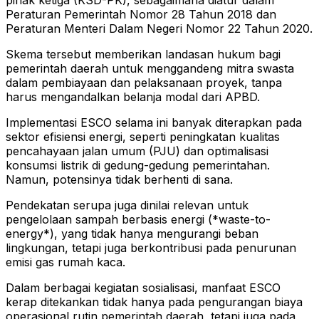
pihak ketiga (KSD-PK), sebagaimana diatur dalam
Peraturan Pemerintah Nomor 28 Tahun 2018 dan
Peraturan Menteri Dalam Negeri Nomor 22 Tahun 2020.
Skema tersebut memberikan landasan hukum bagi
pemerintah daerah untuk menggandeng mitra swasta
dalam pembiayaan dan pelaksanaan proyek, tanpa
harus mengandalkan belanja modal dari APBD.
Implementasi ESCO selama ini banyak diterapkan pada
sektor efisiensi energi, seperti peningkatan kualitas
pencahayaan jalan umum (PJU) dan optimalisasi
konsumsi listrik di gedung-gedung pemerintahan.
Namun, potensinya tidak berhenti di sana.
Pendekatan serupa juga dinilai relevan untuk
pengelolaan sampah berbasis energi (*waste-to-
energy*), yang tidak hanya mengurangi beban
lingkungan, tetapi juga berkontribusi pada penurunan
emisi gas rumah kaca.
Dalam berbagai kegiatan sosialisasi, manfaat ESCO
kerap ditekankan tidak hanya pada pengurangan biaya
operasional rutin pemerintah daerah, tetapi juga pada