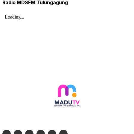
Radio MDSFM Tulungagung
Follow social media kami di: