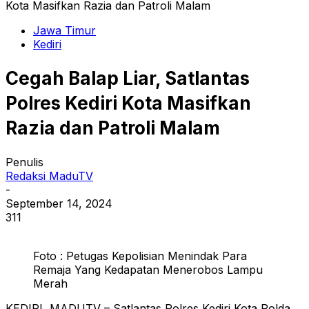
Kota Masifkan Razia dan Patroli Malam
Jawa Timur
Kediri
Cegah Balap Liar, Satlantas
Polres Kediri Kota Masifkan
Razia dan Patroli Malam
Penulis
Redaksi MaduTV
-
September 14, 2024
311
Foto : Petugas Kepolisian Menindak Para
Remaja Yang Kedapatan Menerobos Lampu
Merah
KEDIRI, MADUTV – Satlantas Polres Kediri Kota Polda