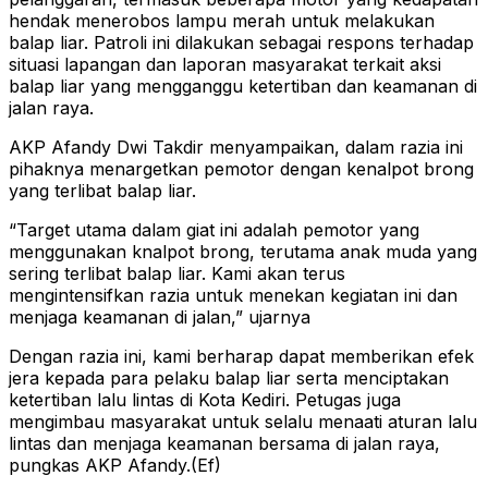
hendak menerobos lampu merah untuk melakukan
balap liar. Patroli ini dilakukan sebagai respons terhadap
situasi lapangan dan laporan masyarakat terkait aksi
balap liar yang mengganggu ketertiban dan keamanan di
jalan raya.
AKP Afandy Dwi Takdir menyampaikan, dalam razia ini
pihaknya menargetkan pemotor dengan kenalpot brong
yang terlibat balap liar.
“Target utama dalam giat ini adalah pemotor yang
menggunakan knalpot brong, terutama anak muda yang
sering terlibat balap liar. Kami akan terus
mengintensifkan razia untuk menekan kegiatan ini dan
menjaga keamanan di jalan,” ujarnya
Dengan razia ini, kami berharap dapat memberikan efek
jera kepada para pelaku balap liar serta menciptakan
ketertiban lalu lintas di Kota Kediri. Petugas juga
mengimbau masyarakat untuk selalu menaati aturan lalu
lintas dan menjaga keamanan bersama di jalan raya,
pungkas AKP Afandy.(Ef)