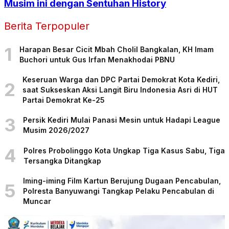
Musim ini dengan Sentuhan History
Berita Terpopuler
1
Harapan Besar Cicit Mbah Cholil Bangkalan, KH Imam
Buchori untuk Gus Irfan Menakhodai PBNU
Keseruan Warga dan DPC Partai Demokrat Kota Kediri,
2
saat Sukseskan Aksi Langit Biru Indonesia Asri di HUT
Partai Demokrat Ke-25
3
Persik Kediri Mulai Panasi Mesin untuk Hadapi League
Musim 2026/2027
4
Polres Probolinggo Kota Ungkap Tiga Kasus Sabu, Tiga
Tersangka Ditangkap
Iming-iming Film Kartun Berujung Dugaan Pencabulan,
5
Polresta Banyuwangi Tangkap Pelaku Pencabulan di
Muncar