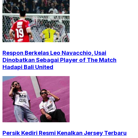
Respon Berkelas Leo Navacchio, Usai
Dinobatkan Sebagai Player of The Match
Hadapi Bali United
Persik Kediri Resmi Kenalkan Jersey Terbaru