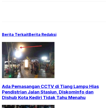
Berita Terkait
Berita Redaksi
Ada Pemasangan CCTV di Tiang Lampu Hias
Pendistrian Jalan Stasiun, Diskominfo dan
Dishub Kota Kediri Tidak Tahu Menahu