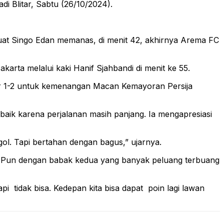
i Blitar, Sabtu (26/10/2024).
mbuat Singo Edan memanas, di menit 42, akhirnya Arema FC
rta melalui kaki Hanif Sjahbandi di menit ke 55.
r 1-2 untuk kemenangan Macan Kemayoran Persija
 baik karena perjalanan masih panjang. Ia mengapresiasi
l. Tapi bertahan dengan bagus,” ujarnya.
. Pun dengan babak kedua yang banyak peluang terbuang
pi tidak bisa. Kedepan kita bisa dapat poin lagi lawan