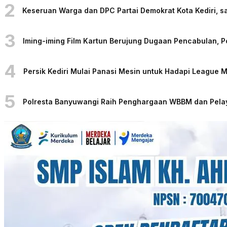
2
Keseruan Warga dan DPC Partai Demokrat Kota Kediri, sa
3
Iming-iming Film Kartun Berujung Dugaan Pencabulan, 
4
Persik Kediri Mulai Panasi Mesin untuk Hadapi League
5
Polresta Banyuwangi Raih Penghargaan WBBM dan Pelaya