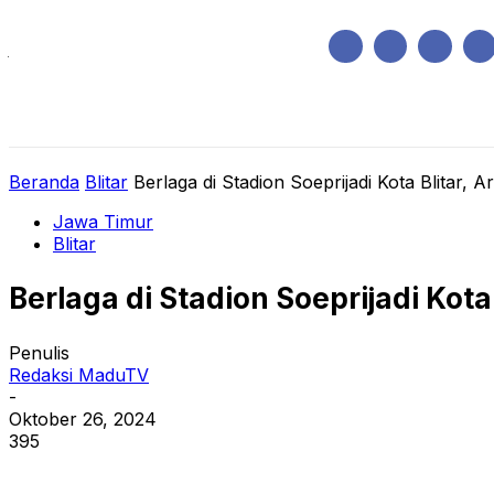
Jumat, Agustus 7, 2026
HOME
REGIONAL
NASIONAL
POLIT
Beranda
Blitar
Berlaga di Stadion Soeprijadi Kota Blitar, 
Jawa Timur
Blitar
Berlaga di Stadion Soeprijadi Kota
Penulis
Redaksi MaduTV
-
Oktober 26, 2024
395