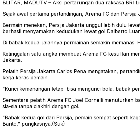
BLITAR, MADUTV – Aksi pertarungan dua raksasa BRI Liga 
Sejak awal pertama pertandingan, Arema FC dan Persija Ja
Bermain menekan, Persija Jakarta unggul lebih dulu lewa
berhasil menyamakan kedudukan lewat gol Dalberto Luan 
Di babak kedua, jalannya permainan semakin memanas. Hin
Ketinggalan satu angka membuat Arema FC kesulitan me
Jakarta.
Pelatih Persija Jakarta Carlos Pena mengatakan, pertandin
kerja keras pemain.
“Kunci kemenangan tetap bisa mengunci bola, babak pert
Sementara pelatih Arema FC Joel Cornelli menuturkan 
sia-sia tanpa diakhiri dengan gol.
“Babak kedua gol dari Persija, pemain sempat seperti kaget
Barito,” pungkasnya.(Suk)