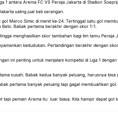
1 antara Arema FC VS Persija Jakarta di Stadion Soeprijad
karta saling jual beli serangan.
t gol Marco Simic di menit ke-24. Tertinggal satu gol me
Belo. Babak pertama berakhir dengan skor 1-1.
gga menghasilkan skor tambahan bagi tim tamu Persija Jaka
nyamankan kedudukan. Pertandingan berakhir dengan sko
gan ini penting untuk menjalani kompetisi di Liga 1 dengan
ama susah. Babak kedua banyak peluang, harusnya bisa go
babak pertama banyak peluang tapi gagal membuahkan gol
 tapi pemain Arema itu luar biasa. Kita hampir dapat gol ta