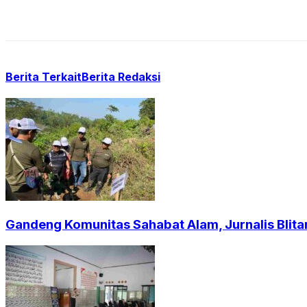
Berita Terkait
Berita Redaksi
Gandeng Komunitas Sahabat Alam, Jurnalis Blita