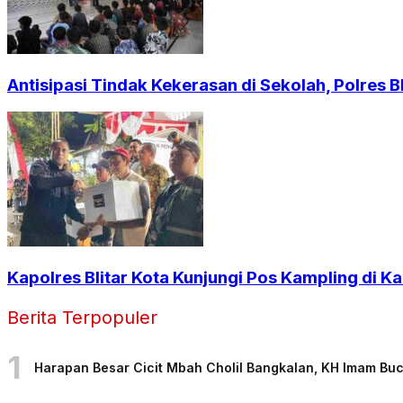
Antisipasi Tindak Kekerasan di Sekolah, Polres Bl
Kapolres Blitar Kota Kunjungi Pos Kampling di
Berita Terpopuler
1
Harapan Besar Cicit Mbah Cholil Bangkalan, KH Imam Bu