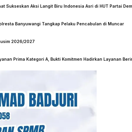
at Sukseskan Aksi Langit Biru Indonesia Asri di HUT Partai De
Polresta Banyuwangi Tangkap Pelaku Pencabulan di Muncar
 Musim 2026/2027
nan Prima Kategori A, Bukti Komitmen Hadirkan Layanan Beri