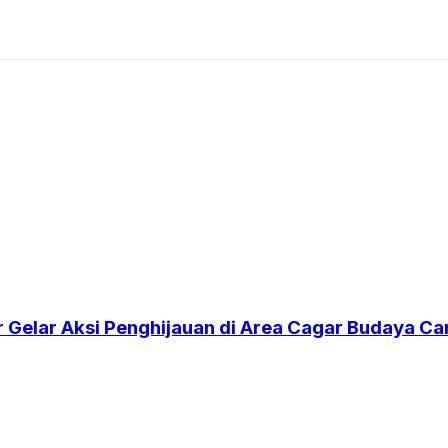
r Gelar Aksi Penghijauan di Area Cagar Budaya 