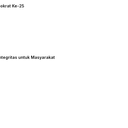
mokrat Ke-25
ntegritas untuk Masyarakat