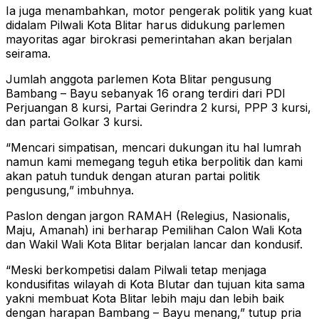
Ia juga menambahkan, motor pengerak politik yang kuat
didalam Pilwali Kota Blitar harus didukung parlemen
mayoritas agar birokrasi pemerintahan akan berjalan
seirama.
Jumlah anggota parlemen Kota Blitar pengusung
Bambang – Bayu sebanyak 16 orang terdiri dari PDI
Perjuangan 8 kursi, Partai Gerindra 2 kursi, PPP 3 kursi,
dan partai Golkar 3 kursi.
“Mencari simpatisan, mencari dukungan itu hal lumrah
namun kami memegang teguh etika berpolitik dan kami
akan patuh tunduk dengan aturan partai politik
pengusung,” imbuhnya.
Paslon dengan jargon RAMAH (Relegius, Nasionalis,
Maju, Amanah) ini berharap Pemilihan Calon Wali Kota
dan Wakil Wali Kota Blitar berjalan lancar dan kondusif.
“Meski berkompetisi dalam Pilwali tetap menjaga
kondusifitas wilayah di Kota Blutar dan tujuan kita sama
yakni membuat Kota Blitar lebih maju dan lebih baik
dengan harapan Bambang – Bayu menang,” tutup pria