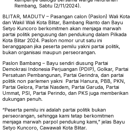
Rembang, Sabtu (2/11/2024).
BLITAR, MADUTV – Pasangan calon (Paslon) Wali Kota
dan Wakil Wali Kota Blitar, Bambang Rianto dan Bayu
Setyo Kuncoro berkomitmen akan menjaga marwah
partai politik pengusung dan pendukung dalam Pilkada
Kota Blitar 2024. Paslon nomor urut satu ini
beranggapan jika peserta pemilu yakni partai politik,
bukan organisasi maupun perseorangan.
Paslon Bambang – Bayu sendiri diusung Partai
Demokrasi Indonesia Perjuangan (PDIP), Golkar, Partai
Persatuan Pembangunan, Partai Gerindra, dan partai
politik non parlemen yakni Partai Hanura, PBB, PKN,
Partai Gelora, Partai Nasdem, Partai Garuda, Partai
Ummat, PSI, Partai Perindo, dan PKS juga memberikan
dukungan penuh.
“Peserta pemilu ini adalah partai politik bukan
perseorangan, sehingga kami tetap berkomitmen
menjaga marwah parpol pendukung kami,” jelas Bayu
Setyo Kuncoro, Cawawali Kota Blitar.