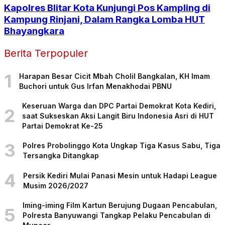
Kapolres Blitar Kota Kunjungi Pos Kampling di
Kampung Rinjani, Dalam Rangka Lomba HUT
Bhayangkara
Berita Terpopuler
1
Harapan Besar Cicit Mbah Cholil Bangkalan, KH Imam
Buchori untuk Gus Irfan Menakhodai PBNU
Keseruan Warga dan DPC Partai Demokrat Kota Kediri,
2
saat Sukseskan Aksi Langit Biru Indonesia Asri di HUT
Partai Demokrat Ke-25
3
Polres Probolinggo Kota Ungkap Tiga Kasus Sabu, Tiga
Tersangka Ditangkap
4
Persik Kediri Mulai Panasi Mesin untuk Hadapi League
Musim 2026/2027
Iming-iming Film Kartun Berujung Dugaan Pencabulan,
5
Polresta Banyuwangi Tangkap Pelaku Pencabulan di