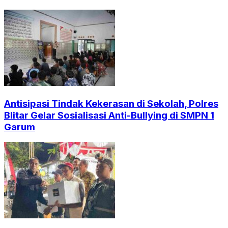
Antisipasi Tindak Kekerasan di Sekolah, Polres
Blitar Gelar Sosialisasi Anti-Bullying di SMPN 1
Garum