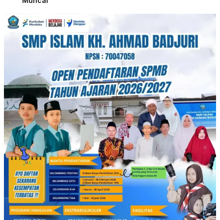
Muncar