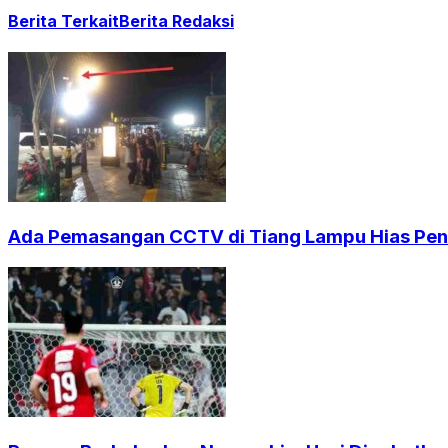
Berita Terkait
Berita Redaksi
Ada Pemasangan CCTV di Tiang Lampu Hias Pendi