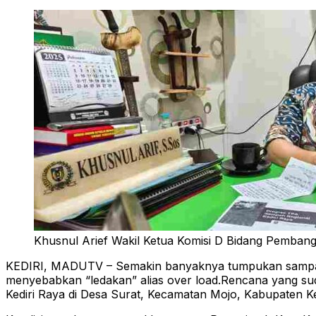
Khusnul Arief Wakil Ketua Komisi D Bidang Pemba
KEDIRI, MADUTV – Semakin banyaknya tumpukan sampah 
menyebabkan “ledakan” alias over load.Rencana yang 
Kediri Raya di Desa Surat, Kecamatan Mojo, Kabupaten Ke