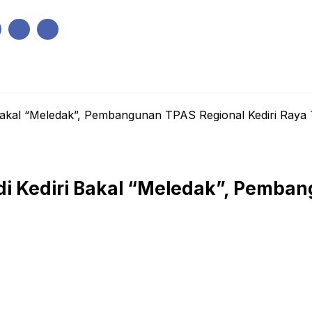
IK
PEMERINTAHAN
EKONOMI
KRIMINAL
PENDIDIKAN
akal “Meledak”, Pembangunan TPAS Regional Kediri Raya 
Kediri Bakal “Meledak”, Pembang