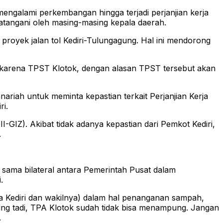
ngalami perkembangan hingga terjadi perjanjian kerja
atangani oleh masing-masing kepala daerah.
proyek jalan tol Kediri-Tulungagung. Hal ini mendorong
 karena TPST Klotok, dengan alasan TPST tersebut akan
riah untuk meminta kepastian terkait Perjanjian Kerja
i.
GIZ). Akibat tidak adanya kepastian dari Pemkot Kediri,
.
ama bilateral antara Pemerintah Pusat dalam
.
a Kediri dan wakilnya) dalam hal penanganan sampah,
ling tadi, TPA Klotok sudah tidak bisa menampung. Jangan
.