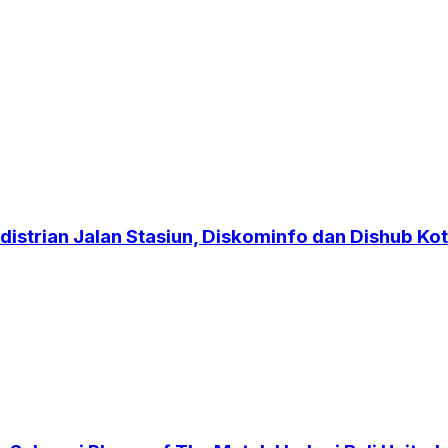
strian Jalan Stasiun, Diskominfo dan Dishub Kot