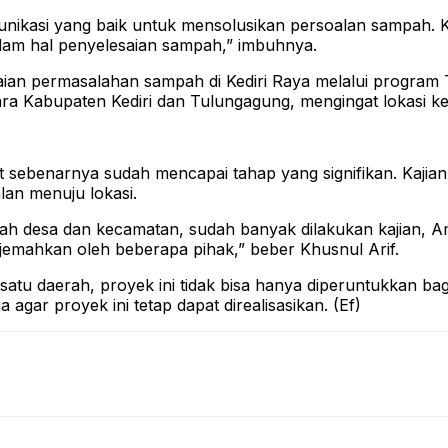
omunikasi yang baik untuk mensolusikan persoalan sampah.
alam hal penyelesaian sampah,” imbuhnya.
an permasalahan sampah di Kediri Raya melalui program TP
a Kabupaten Kediri dan Tulungagung, mengingat lokasi ke
 sebenarnya sudah mencapai tahap yang signifikan. Kajian
an menuju lokasi.
ah desa dan kecamatan, sudah banyak dilakukan kajian, Am
erjemahkan oleh beberapa pihak,” beber Khusnul Arif.
atu daerah, proyek ini tidak bisa hanya diperuntukkan bag
gar proyek ini tetap dapat direalisasikan. (Ef)