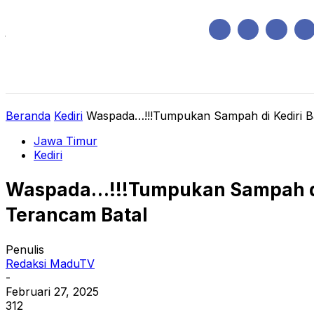
Jumat, Agustus 7, 2026
HOME
REGIONAL
NASIONAL
POLIT
Beranda
Kediri
Waspada…!!!Tumpukan Sampah di Kediri B
Jawa Timur
Kediri
Waspada…!!!Tumpukan Sampah di 
Terancam Batal
Penulis
Redaksi MaduTV
-
Februari 27, 2025
312