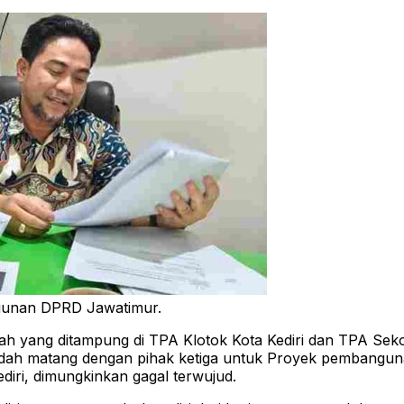
ngunan DPRD Jawatimur.
yang ditampung di TPA Klotok Kota Kediri dan TPA Seko
sudah matang dengan pihak ketiga untuk Proyek pembang
diri, dimungkinkan gagal terwujud.