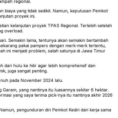
ampah regional.
an biaya yang tidak sedikit. Namun, keputusan Pemkot
njutan proyek ini.
ian kelanjutan proyek TPAS Regional. Terlebih setelah
g overload.
er hari. Semakin lama, tentunya akan semakin bertambah
sekarang pakai pampers dengan merk-merk tertentu,
pah ini menjadi problem, salah satunya di Jawa Timur
dari hulu ke hilir agar lebih komprehensif dan
ik, juga sangat penting.
 penuh pada November 2024 lalu.
 Garam, yang nantinya itu luasannya sekitar 6 hektar.
rmasi yang saya terima pick-nya itu nantinya akhir 2026
 Namun, pengunduran diri Pemkot Kediri dari kerja sama