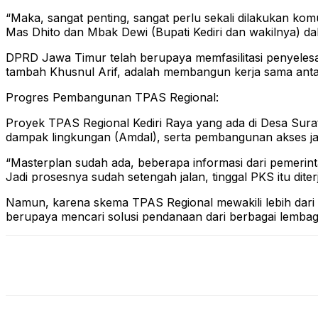
“Maka, sangat penting, sangat perlu sekali dilakukan k
Mas Dhito dan Mbak Dewi (Bupati Kediri dan wakilnya) d
DPRD Jawa Timur telah berupaya memfasilitasi penyelesai
tambah Khusnul Arif, adalah membangun kerja sama antar
Progres Pembangunan TPAS Regional:
Proyek TPAS Regional Kediri Raya yang ada di Desa Surat
dampak lingkungan (Amdal), serta pembangunan akses jal
“Masterplan sudah ada, beberapa informasi dari pemerint
Jadi prosesnya sudah setengah jalan, tinggal PKS itu dit
Namun, karena skema TPAS Regional mewakili lebih dari s
berupaya mencari solusi pendanaan dari berbagai lembaga a