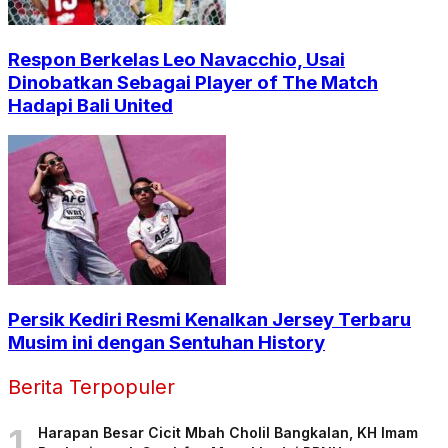
Respon Berkelas Leo Navacchio, Usai
Dinobatkan Sebagai Player of The Match
Hadapi Bali United
Persik Kediri Resmi Kenalkan Jersey Terbaru
Musim ini dengan Sentuhan History
Berita Terpopuler
1
Harapan Besar Cicit Mbah Cholil Bangkalan, KH Imam