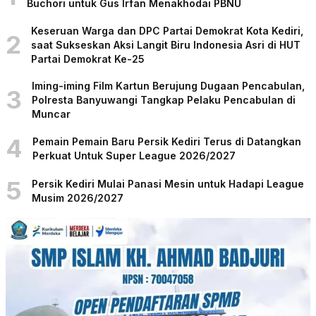
Buchori untuk Gus Irfan Menakhodai PBNU
Keseruan Warga dan DPC Partai Demokrat Kota Kediri,
2
saat Sukseskan Aksi Langit Biru Indonesia Asri di HUT
Partai Demokrat Ke-25
Iming-iming Film Kartun Berujung Dugaan Pencabulan,
3
Polresta Banyuwangi Tangkap Pelaku Pencabulan di
Muncar
4
Pemain Pemain Baru Persik Kediri Terus di Datangkan
Perkuat Untuk Super League 2026/2027
5
Persik Kediri Mulai Panasi Mesin untuk Hadapi League
Musim 2026/2027