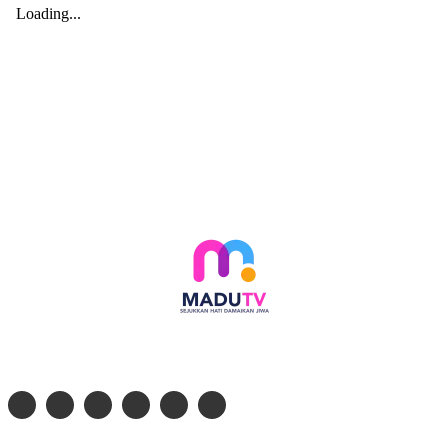
Follow social media kami di: