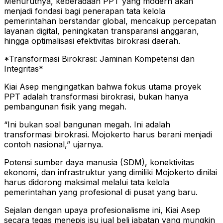
Menurutnya, keberadaan PPT yang modern akan
menjadi fondasi bagi penerapan tata kelola
pemerintahan berstandar global, mencakup percepatan
layanan digital, peningkatan transparansi anggaran,
hingga optimalisasi efektivitas birokrasi daerah.
*Transformasi Birokrasi: Jaminan Kompetensi dan
Integritas*
Kiai Asep mengingatkan bahwa fokus utama proyek
PPT adalah transformasi birokrasi, bukan hanya
pembangunan fisik yang megah.
“Ini bukan soal bangunan megah. Ini adalah
transformasi birokrasi. Mojokerto harus berani menjadi
contoh nasional,” ujarnya.
Potensi sumber daya manusia (SDM), konektivitas
ekonomi, dan infrastruktur yang dimiliki Mojokerto dinilai
harus didorong maksimal melalui tata kelola
pemerintahan yang profesional di pusat yang baru.
Sejalan dengan upaya profesionalisme ini, Kiai Asep
secara tegas menepis isu jual beli jabatan yang mungkin