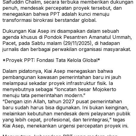
Saifuddin Chalim, secara terbuka memberikan dukungan
penuh, mendesak percepatan proyek tersebut, dan
menegaskan bahwa PPT adalah kunci menuju
transformasi birokrasi berstandar global.
Dukungan Kiai Asep ini disampaikan dalam sebuah
agenda khusus di Pondok Pesantren Amanatul Ummah,
Pacet, pada Sabtu malam (29/11/2025), di hadapan
jurnalis dan berbagai perwakilan organisasi masyarakat.
*Proyek PPT: Fondasi Tata Kelola Global*
Dalam pidatonya, Kiai Asep menegaskan bahwa
pembangunan kawasan pemerintahan baru ini jauh
melampaui sekadar proyek infrastruktur fisik. Ia
menyebutnya sebagai “loncatan besar Mojokerto
menuju tata pemerintahan modern.”
“Dengan izin Allah, tahun 2027 pusat pemerintahan
baru sudah harus bisa digunakan. Ini bukan keinginan,
melainkan kebutuhan mendesak demi pelayanan publik
yang lebih cepat, profesional, dan terintegrasi,” tegas
Kiai Asep, menekankan urgensi percepatan proyek ini.