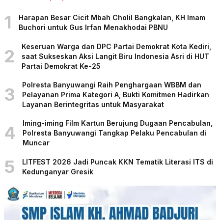
1
Harapan Besar Cicit Mbah Cholil Bangkalan, KH Imam
Buchori untuk Gus Irfan Menakhodai PBNU
Keseruan Warga dan DPC Partai Demokrat Kota Kediri,
2
saat Sukseskan Aksi Langit Biru Indonesia Asri di HUT
Partai Demokrat Ke-25
Polresta Banyuwangi Raih Penghargaan WBBM dan
3
Pelayanan Prima Kategori A, Bukti Komitmen Hadirkan
Layanan Berintegritas untuk Masyarakat
Iming-iming Film Kartun Berujung Dugaan Pencabulan,
4
Polresta Banyuwangi Tangkap Pelaku Pencabulan di
Muncar
5
LITFEST 2026 Jadi Puncak KKN Tematik Literasi ITS di
Kedunganyar Gresik