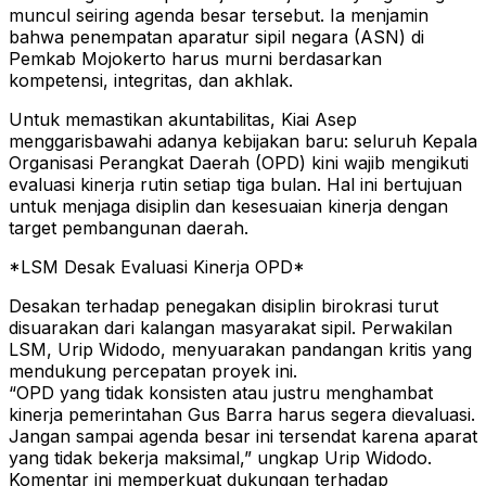
muncul seiring agenda besar tersebut. Ia menjamin
bahwa penempatan aparatur sipil negara (ASN) di
Pemkab Mojokerto harus murni berdasarkan
kompetensi, integritas, dan akhlak.
Untuk memastikan akuntabilitas, Kiai Asep
menggarisbawahi adanya kebijakan baru: seluruh Kepala
Organisasi Perangkat Daerah (OPD) kini wajib mengikuti
evaluasi kinerja rutin setiap tiga bulan. Hal ini bertujuan
untuk menjaga disiplin dan kesesuaian kinerja dengan
target pembangunan daerah.
*LSM Desak Evaluasi Kinerja OPD*
Desakan terhadap penegakan disiplin birokrasi turut
disuarakan dari kalangan masyarakat sipil. Perwakilan
LSM, Urip Widodo, menyuarakan pandangan kritis yang
mendukung percepatan proyek ini.
“OPD yang tidak konsisten atau justru menghambat
kinerja pemerintahan Gus Barra harus segera dievaluasi.
Jangan sampai agenda besar ini tersendat karena aparat
yang tidak bekerja maksimal,” ungkap Urip Widodo.
Komentar ini memperkuat dukungan terhadap