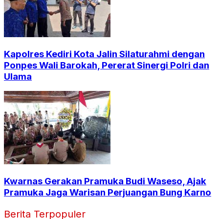
Kapolres Kediri Kota Jalin Silaturahmi dengan
Ponpes Wali Barokah, Pererat Sinergi Polri dan
Ulama
Kwarnas Gerakan Pramuka Budi Waseso, Ajak
Pramuka Jaga Warisan Perjuangan Bung Karno
Berita Terpopuler