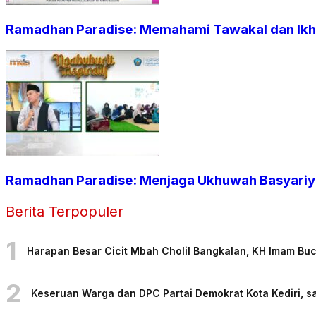
Ramadhan Paradise: Memahami Tawakal dan Ikht
Ramadhan Paradise: Menjaga Ukhuwah Basyariya
Berita Terpopuler
1
Harapan Besar Cicit Mbah Cholil Bangkalan, KH Imam Bu
2
Keseruan Warga dan DPC Partai Demokrat Kota Kediri, sa