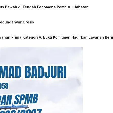
 Arus Bawah di Tengah Fenomena Pemburu Jabatan
Kedunganyar Gresik
nan Prima Kategori A, Bukti Komitmen Hadirkan Layanan Beri