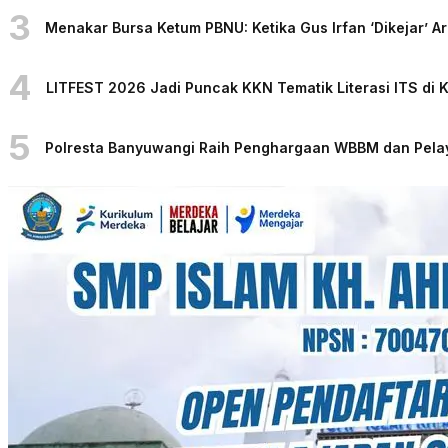
3
Menakar Bursa Ketum PBNU: Ketika Gus Irfan ‘Dikejar’
4
LITFEST 2026 Jadi Puncak KKN Tematik Literasi ITS di 
5
Polresta Banyuwangi Raih Penghargaan WBBM dan Pelaya