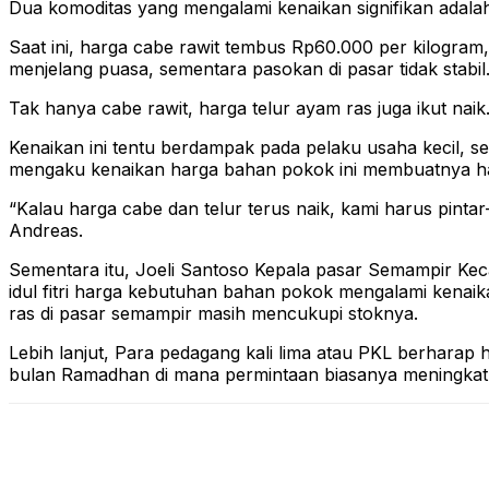
Dua komoditas yang mengalami kenaikan signifikan adalah
Saat ini, harga cabe rawit tembus Rp60.000 per kilogram
menjelang puasa, sementara pasokan di pasar tidak stabil
Tak hanya cabe rawit, harga telur ayam ras juga ikut nai
Kenaikan ini tentu berdampak pada pelaku usaha kecil, se
mengaku kenaikan harga bahan pokok ini membuatnya har
“Kalau harga cabe dan telur terus naik, kami harus pintar-
Andreas.
Sementara itu, Joeli Santoso Kepala pasar Semampir Ke
idul fitri harga kebutuhan bahan pokok mengalami kenaik
ras di pasar semampir masih mencukupi stoknya.
Lebih lanjut, Para pedagang kali lima atau PKL berharap
bulan Ramadhan di mana permintaan biasanya meningkat d