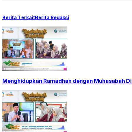
Berita Terkait
Berita Redaksi
Menghidupkan Ramadhan dengan Muhasabah Dir