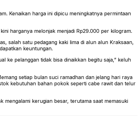
am. Kenaikan harga ini dipicu meningkatnya permintaan
 kini harganya melonjak menjadi Rp29.000 per kilogram.
s, salah satu pedagang kaki lima di alun alun Kraksaan,
ndapatkan keuntungan.
al ke pelanggan tidak bisa dinaikkan begitu saja,” keluh
mang setiap bulan suci ramadhan dan jelang hari raya
stok kebutuhan bahan pokok seperti cabe rawit dan telur
dak mengalami kerugian besar, terutama saat memasuki