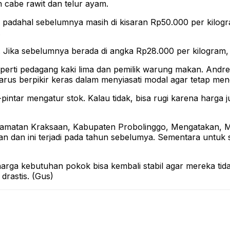
 cabe rawit dan telur ayam.
, padahal sebelumnya masih di kisaran Rp50.000 per kilogr
.
k. Jika sebelumnya berada di angka Rp28.000 per kilogram,
perti pedagang kaki lima dan pemilik warung makan. Andrea
us berpikir keras dalam menyiasati modal agar tetap me
pintar mengatur stok. Kalau tidak, bisa rugi karena harga ju
camatan Kraksaan, Kabupaten Probolinggo, Mengatakan, Me
an dan ini terjadi pada tahun sebelumya. Sementara untuk 
 harga kebutuhan pokok bisa kembali stabil agar mereka ti
rastis. (Gus)