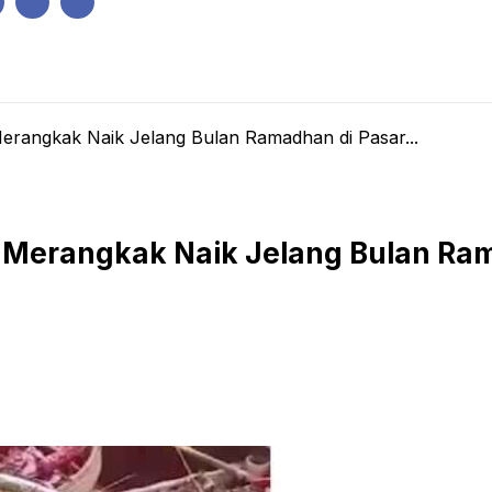
IK
PEMERINTAHAN
EKONOMI
KRIMINAL
PENDIDIKAN
rangkak Naik Jelang Bulan Ramadhan di Pasar...
Merangkak Naik Jelang Bulan Rama