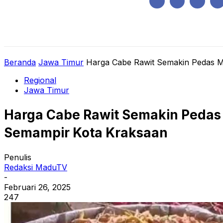
Kamis, Agustus 6, 2026
HOME
REGIONAL
NASIONAL
POLIT
Beranda
Jawa Timur
Harga Cabe Rawit Semakin Pedas Me
Regional
Jawa Timur
Harga Cabe Rawit Semakin Pedas 
Semampir Kota Kraksaan
Penulis
Redaksi MaduTV
-
Februari 26, 2025
247