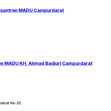
Pesantren MADU Campurdarat
ren MADU KH, Ahmad Badjuri Campurdarat
mokrat Ke-25