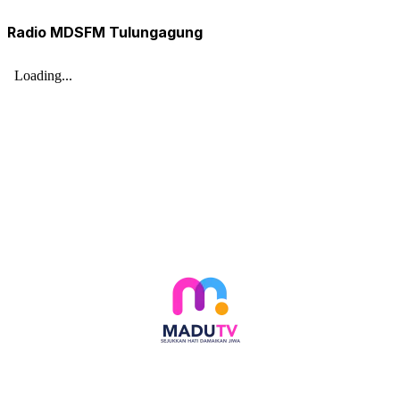
Radio MDSFM Tulungagung
Follow social media kami di: