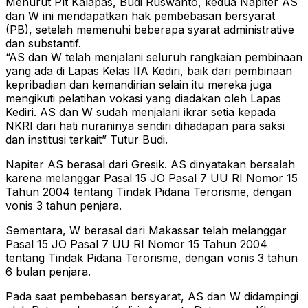
Menurut Plt Kalapas, Budi Ruswanto, kedua Napiter AS
dan W ini mendapatkan hak pembebasan bersyarat
(PB), setelah memenuhi beberapa syarat administrative
dan substantif.
“AS dan W telah menjalani seluruh rangkaian pembinaan
yang ada di Lapas Kelas IIA Kediri, baik dari pembinaan
kepribadian dan kemandirian selain itu mereka juga
mengikuti pelatihan vokasi yang diadakan oleh Lapas
Kediri. AS dan W sudah menjalani ikrar setia kepada
NKRI dari hati nuraninya sendiri dihadapan para saksi
dan institusi terkait” Tutur Budi.
Napiter AS berasal dari Gresik. AS dinyatakan bersalah
karena melanggar Pasal 15 JO Pasal 7 UU RI Nomor 15
Tahun 2004 tentang Tindak Pidana Terorisme, dengan
vonis 3 tahun penjara.
Sementara, W berasal dari Makassar telah melanggar
Pasal 15 JO Pasal 7 UU RI Nomor 15 Tahun 2004
tentang Tindak Pidana Terorisme, dengan vonis 3 tahun
6 bulan penjara.
Pada saat pembebasan bersyarat, AS dan W didampingi