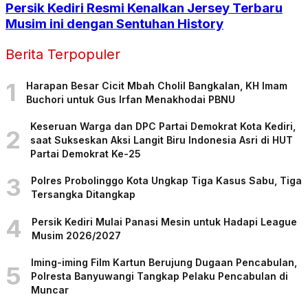
Persik Kediri Resmi Kenalkan Jersey Terbaru
Musim ini dengan Sentuhan History
Berita Terpopuler
1
Harapan Besar Cicit Mbah Cholil Bangkalan, KH Imam
Buchori untuk Gus Irfan Menakhodai PBNU
Keseruan Warga dan DPC Partai Demokrat Kota Kediri,
2
saat Sukseskan Aksi Langit Biru Indonesia Asri di HUT
Partai Demokrat Ke-25
3
Polres Probolinggo Kota Ungkap Tiga Kasus Sabu, Tiga
Tersangka Ditangkap
4
Persik Kediri Mulai Panasi Mesin untuk Hadapi League
Musim 2026/2027
Iming-iming Film Kartun Berujung Dugaan Pencabulan,
5
Polresta Banyuwangi Tangkap Pelaku Pencabulan di
Muncar