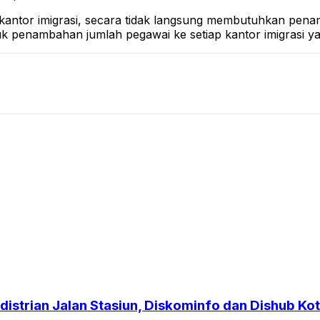
 kantor imigrasi, secara tidak langsung membutuhkan pen
tuk penambahan jumlah pegawai ke setiap kantor imigrasi 
strian Jalan Stasiun, Diskominfo dan Dishub Kot