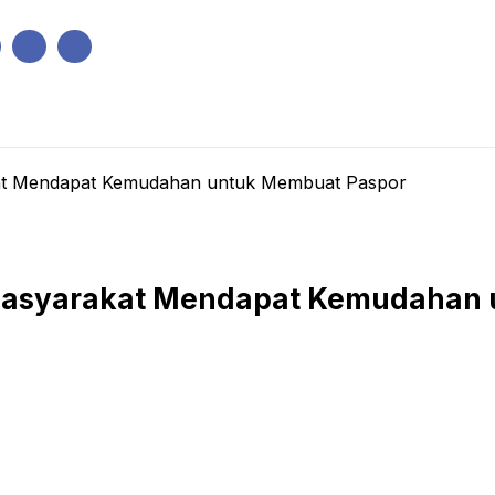
IK
PEMERINTAHAN
EKONOMI
KRIMINAL
PENDIDIKAN
akat Mendapat Kemudahan untuk Membuat Paspor
, Masyarakat Mendapat Kemudahan