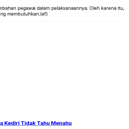
ambahan pegawai dalam pelaksanaannya. Oleh karena itu,
yang membutuhkan.(ef)
a Kediri Tidak Tahu Menahu