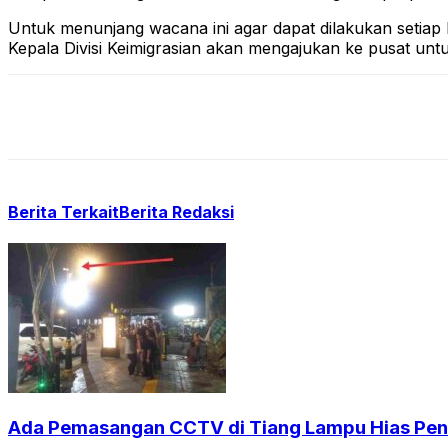
Untuk menunjang wacana ini agar dapat dilakukan setiap
Kepala Divisi Keimigrasian akan mengajukan ke pusat un
Berita Terkait
Berita Redaksi
Ada Pemasangan CCTV di Tiang Lampu Hias Pendi