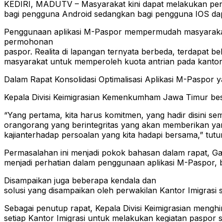
KEDIRI, MADUTV – Masyarakat kini dapat melakukan peng
bagi pengguna Android sedangkan bagi pengguna IOS dap
Penggunaan aplikasi M-Paspor mempermudah masyarakat d
permohonan
paspor. Realita di lapangan ternyata berbeda, terdapat b
masyarakat untuk memperoleh kuota antrian pada kantor i
Dalam Rapat Konsolidasi Optimalisasi Aplikasi M-Paspor ya
Kepala Divisi Keimigrasian Kemenkumham Jawa Timur bese
“Yang pertama, kita harus komitmen, yang hadir disini se
orangorang yang berintegritas yang akan memberikan yang
kajianterhadap persoalan yang kita hadapi bersama,” tutu
Permasalahan ini menjadi pokok bahasan dalam rapat, Gal
menjadi perhatian dalam penggunaan aplikasi M-Paspor, 
Disampaikan juga beberapa kendala dan
solusi yang disampaikan oleh perwakilan Kantor Imigrasi
Sebagai penutup rapat, Kepala Divisi Keimigrasian mengh
setiap Kantor Imigrasi untuk melakukan kegiatan paspor s