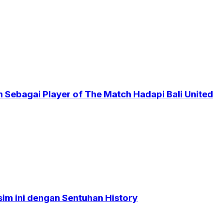
 Sebagai Player of The Match Hadapi Bali United
sim ini dengan Sentuhan History