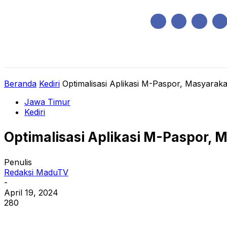
Sabtu, Agustus 8, 2026
HOME
REGIONAL
NASIONAL
POLIT
Beranda
Kediri
Optimalisasi Aplikasi M-Paspor, Masyar
Jawa Timur
Kediri
Optimalisasi Aplikasi M-Paspor
Penulis
Redaksi MaduTV
-
April 19, 2024
280