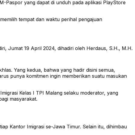
-Paspor yang dapat di unduh pada aplikasi PlayStore
memilih tempat dan waktu perihal pengajuan
ri, Jumat 19 April 2024, dihadiri oleh Herdaus, S.H., M.H.
khlas. Yang kedua, bahwa yang hadir disini semua,
a harus punya komitmen ingin memberikan suatu masukan
Imigrasi Kelas I TPI Malang selaku moderator, yang
bagi masyarakat.
ap Kantor Imigrasi se-Jawa Timur. Selain itu, dihimbau