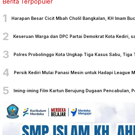
Berita Terpopuler
1
Harapan Besar Cicit Mbah Cholil Bangkalan, KH Imam Bu
2
Keseruan Warga dan DPC Partai Demokrat Kota Kediri, sa
3
Polres Probolinggo Kota Ungkap Tiga Kasus Sabu, Tiga
4
Persik Kediri Mulai Panasi Mesin untuk Hadapi League
5
Iming-iming Film Kartun Berujung Dugaan Pencabulan, 