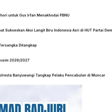
chori untuk Gus Irfan Menakhodai PBNU
at Sukseskan Aksi Langit Biru Indonesia Asri di HUT Partai De
 Tersangka Ditangkap
 Musim 2026/2027
Polresta Banyuwangi Tangkap Pelaku Pencabulan di Muncar