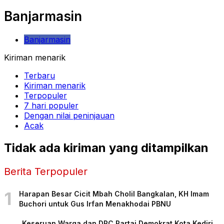
Banjarmasin
Banjarmasin
Kiriman menarik
Terbaru
Kiriman menarik
Terpopuler
7 hari populer
Dengan nilai peninjauan
Acak
Tidak ada kiriman yang ditampilkan
Berita Terpopuler
1
Harapan Besar Cicit Mbah Cholil Bangkalan, KH Imam
Buchori untuk Gus Irfan Menakhodai PBNU
Keseruan Warga dan DPC Partai Demokrat Kota Kediri,