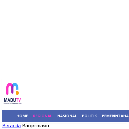
HOME
REGIONAL
NASIONAL
POLITIK
PEMERINTAH
Beranda
Banjarmasin